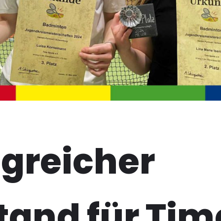
lgreicher
tand für Tim