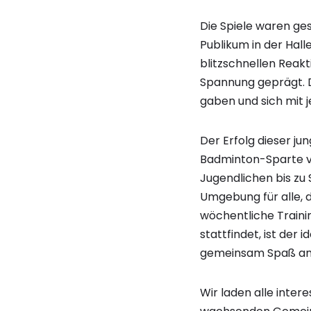
Die Spiele waren ge
Publikum in der Hal
blitzschnellen Reak
Spannung geprägt. D
gaben und sich mit j
Der Erfolg dieser ju
Badminton-Sparte von
Jugendlichen bis zu 
Umgebung für alle, 
wöchentliche Traini
stattfindet, ist der
gemeinsam Spaß am 
Wir laden alle inter