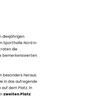
n diesjährigen
n Sporthalle Nord in
raten die
hre bemerkenswerten
n besonders heraus:
sie in das aufregende
 auf dem Platz. In
en
zweiten Platz