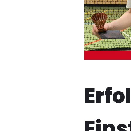
Erfo
Eins