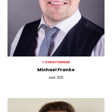
1. VORSITZENDER
Michael Franke
seit 2011