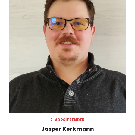
2. VORSITZENDER
Jasper Kerkmann