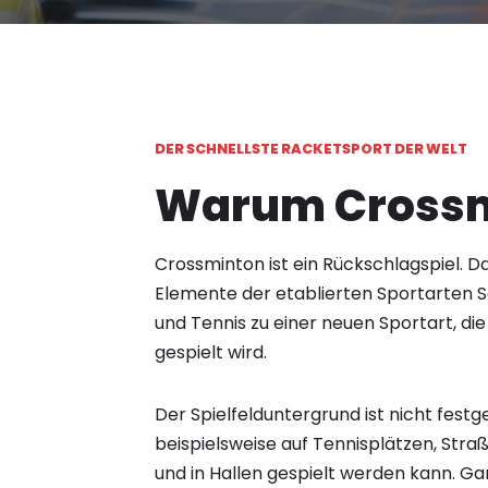
DER SCHNELLSTE RACKETSPORT DER WELT
Warum Crossm
Crossminton ist ein Rückschlagspiel. Da
Elemente der etablierten Sportarten 
und Tennis zu einer neuen Sportart, die
gespielt wird.
Der Spielfelduntergrund ist nicht festg
beispielsweise auf Tennisplätzen, Stra
und in Hallen gespielt werden kann. G