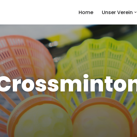
Home
Unser Verein
Crossminto