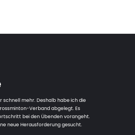
e
schnell mehr. Deshalb habe ich die
Crossminton-Verband abgelegt. Es
ortschritt bei den Übenden vorangeht.
eine neue Herausforderung gesucht.