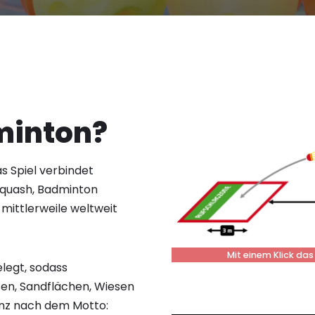
inton?
s Spiel verbindet
Squash, Badminton
 mittlerweile weltweit
Mit einem Klick da
elegt, sodass
ßen, Sandflächen, Wiesen
anz nach dem Motto: