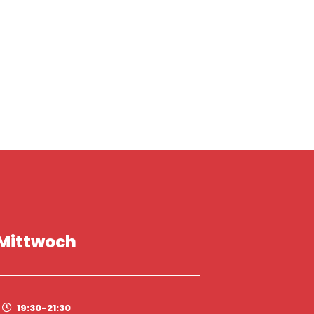
Mittwoch
19:30-21:30