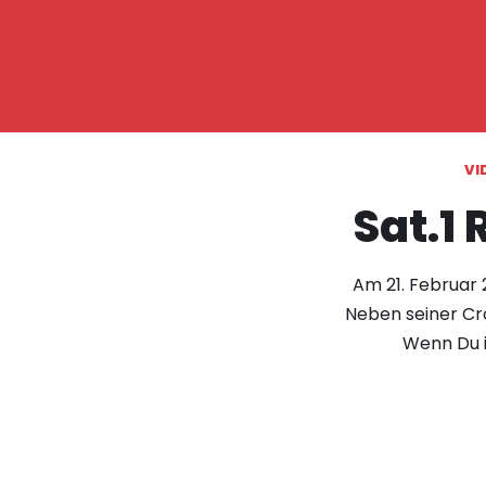
VI
Sat.1 
Am 21. Februar 
Neben seiner Cr
Wenn Du i