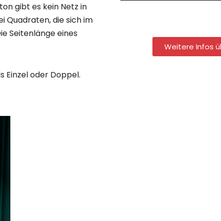
on gibt es kein Netz in
ei Quadraten, die sich im
ie Seitenlänge eines
Weitere Infos 
s Einzel oder Doppel.