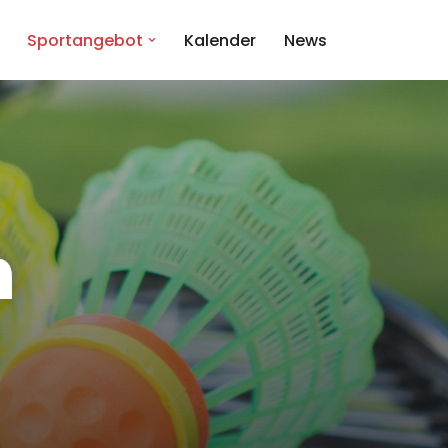
Sportangebot
Kalender
News
n