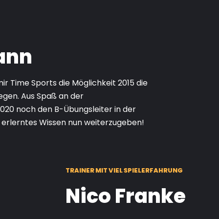
ann
 Time Sports die Möglichkeit 2015 die
egen. Aus Spaß an der
2020 noch den B-Übungsleiter in der
n erlerntes Wissen nun weiterzugeben!
TRAINER MIT VIEL SPIELERFAHRUNG
Nico Franke