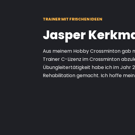
TRAINER MIT FRISCHEN IDEEN
Jasper Kerkm
Aus meinem Hobby Crossminton gab mir
Trainer C-Lizenz im Crossminton abzul
Übungleitertätigkeit habe ich im Jahr 
Rehabilitation gemacht. Ich hoffe mei