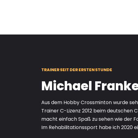
TRAINER SEIT DER ERSTEN STUNDE
Michael Frank
Aus dem Hobby Crossminton wurde sehr 
Trainer C-Lizenz 2012 beim deutschen 
macht einfach Spaß zu sehen wie der F
Im Rehabilitationssport habe ich 2020 