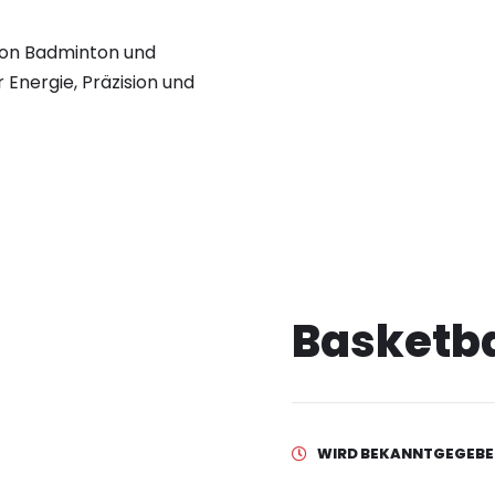
 von Badminton und
r Energie, Präzision und
Basketba
WIRD BEKANNTGEGEBE