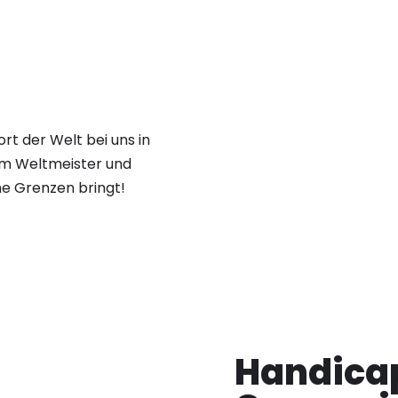
t der Welt bei uns in
dem Weltmeister und
ne Grenzen bringt!
Handica