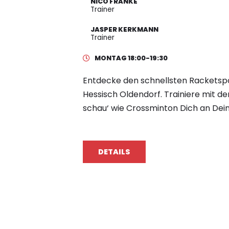
NICO FRANKE
Trainer
JASPER KERKMANN
Trainer
MONTAG 18:00-19:30
Entdecke den schnellsten Racketspor
Hessisch Oldendorf. Trainiere mit 
schau‘ wie Crossminton Dich an Dei
DETAILS