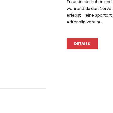
Erkunde die Höhen und 
während du den Nervenk
erlebst – eine Sportart
Adrenalin vereint.
DETAILS