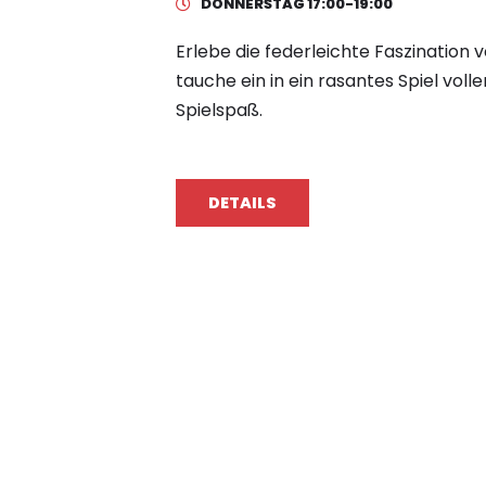
DONNERSTAG 17:00-19:00
Erlebe die federleichte Faszination
tauche ein in ein rasantes Spiel volle
Spielspaß.
DETAILS