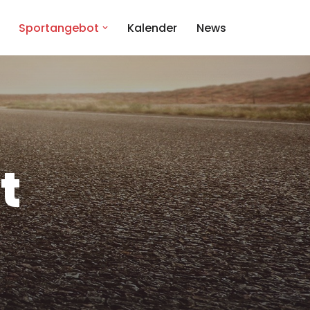
Sportangebot
Kalender
News
t