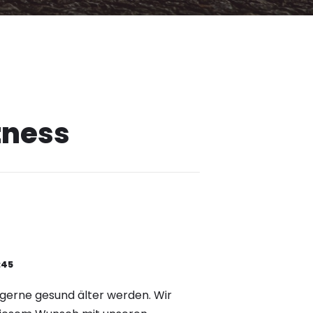
tness
:45
gerne gesund älter werden.
Wir