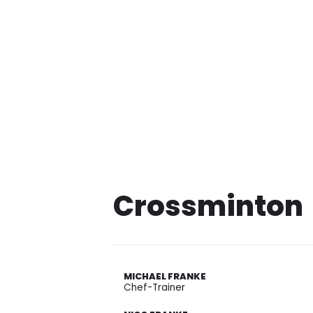
Crossminton
MICHAEL FRANKE
Chef-Trainer