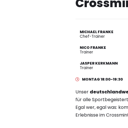
Crossmi
MICHAEL FRANKE
Chef-Trainer
NICO FRANKE
Trainer
JASPER KERKMANN
Trainer
MONTAG 18:00-19:30
Unser
deutschlandwe
für alle Sportbegeister
Egal wer, egal was: kom
Erlebnisse im Crossmin