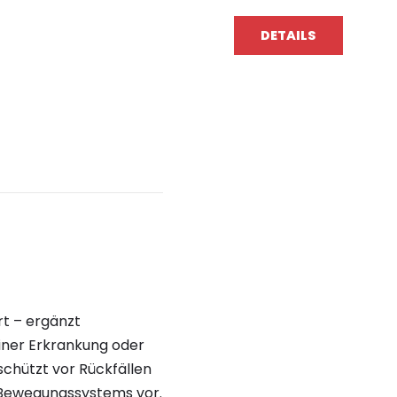
DETAILS
rt – ergänzt
iner Erkrankung oder
chützt vor Rückfällen
 Bewegungssystems vor.