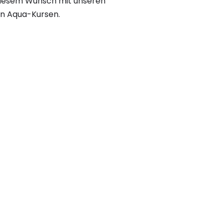
 diesem Wunsch mit unseren
en Aqua-Kursen.