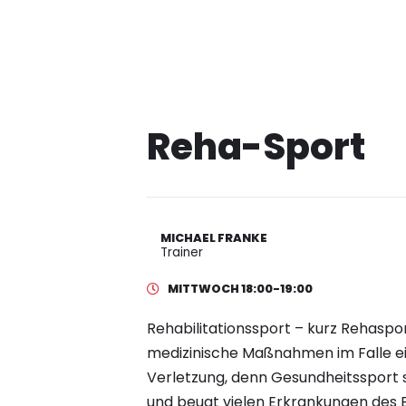
Reha-Sport
MICHAEL FRANKE
Trainer
MITTWOCH 18:00-19:00
Rehabilitationssport – kurz Rehaspo
medizinische Maßnahmen im Falle e
Verletzung, denn Gesundheitssport s
und beugt vielen Erkrankungen des