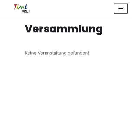
Zum
Inhalt
Versammlung
springen
Keine Veranstaltung gefunden!