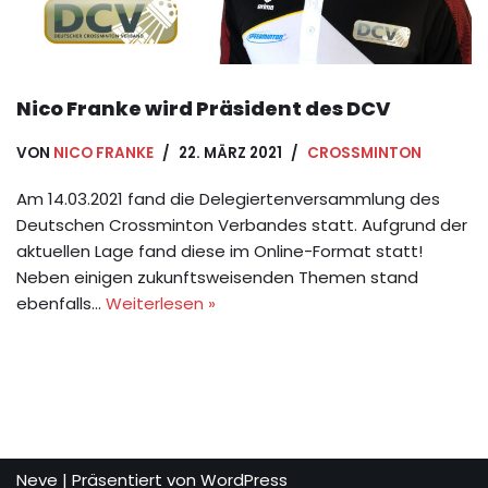
Nico Franke wird Präsident des DCV
VON
NICO FRANKE
22. MÄRZ 2021
CROSSMINTON
Am 14.03.2021 fand die Delegiertenversammlung des
Deutschen Crossminton Verbandes statt. Aufgrund der
aktuellen Lage fand diese im Online-Format statt!
Neben einigen zukunftsweisenden Themen stand
ebenfalls…
Weiterlesen »
Neve
| Präsentiert von
WordPress