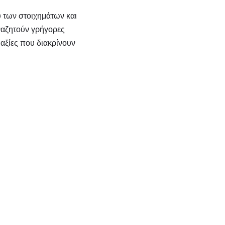
ύ των στοιχημάτων και
αναζητούν γρήγορες
 αξίες που διακρίνουν