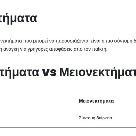
τήματα
νεκτήματα που μπορεί να παρουσιάζονται είναι η πιο σύντομη δ
 η ανάγκη για γρήγορες αποφάσεις από τον παίκτη.
τήματα vs Μειονεκτήμα
Μειονεκτήματα
Σύντομη διάρκεια