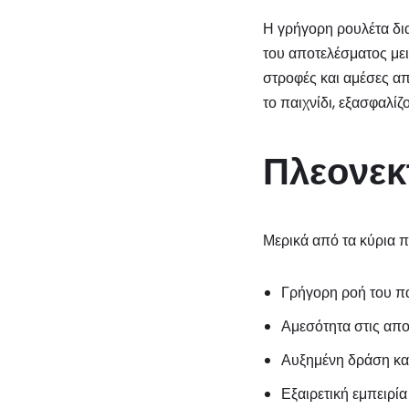
Η γρήγορη ρουλέτα δια
του αποτελέσματος μει
στροφές και αμέσες απ
το παιχνίδι, εξασφαλίζο
Πλεονεκ
Μερικά από τα κύρια 
Γρήγορη ροή του πα
Αμεσότητα στις απ
Αυξημένη δράση κα
Εξαιρετική εμπειρία