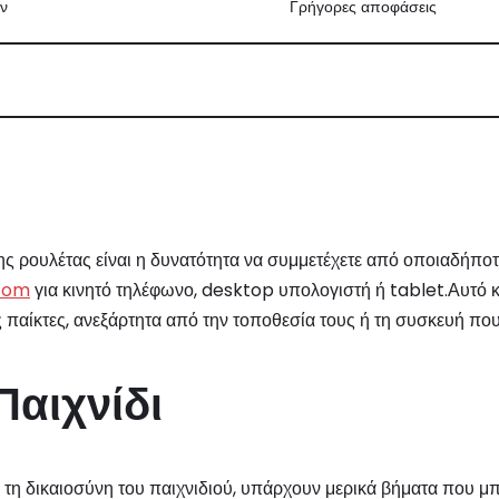
ν
Γρήγορες αποφάσεις
ς ρουλέτας είναι η δυνατότητα να συμμετέχετε από οποιαδήποτε
.com
για κινητό τηλέφωνο, desktop υπολογιστή ή tablet.Αυτό κά
 παίκτες, ανεξάρτητα από την τοποθεσία τους ή τη συσκευή πο
Παιχνίδι
ια τη δικαιοσύνη του παιχνιδιού, υπάρχουν μερικά βήματα που μπ