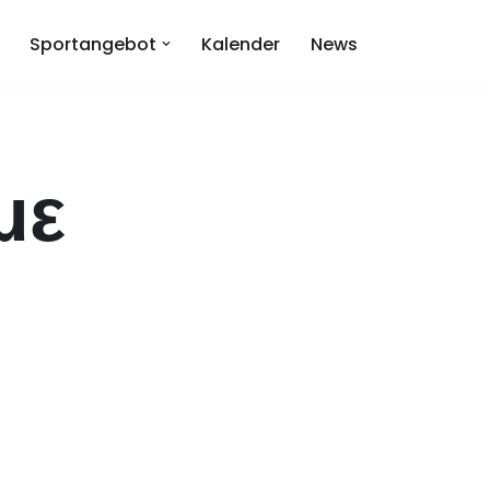
Sportangebot
Kalender
News
με