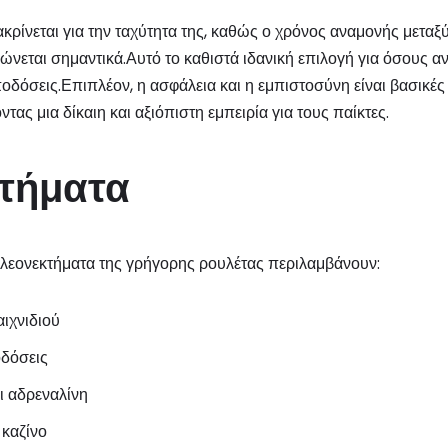
κρίνεται για την ταχύτητα της, καθώς ο χρόνος αναμονής μεταξ
ώνεται σημαντικά.Αυτό το καθιστά ιδανική επιλογή για όσους 
οδόσεις.Επιπλέον, η ασφάλεια και η εμπιστοσύνη είναι βασικές
ντας μια δίκαιη και αξιόπιστη εμπειρία για τους παίκτες.
τήματα
πλεονεκτήματα της γρήγορης ρουλέτας περιλαμβάνουν:
ιχνιδιού
οδόσεις
ι αδρεναλίνη
 καζίνο