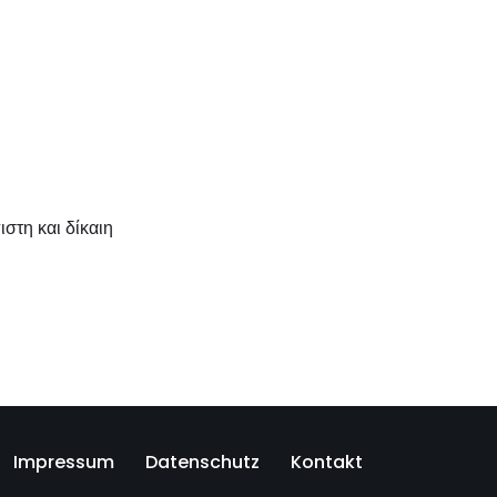
ιστη και δίκαιη
Impressum
Datenschutz
Kontakt