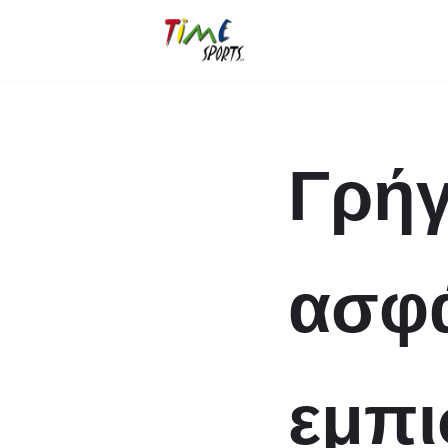
Zum
Inhalt
springen
Γρήγ
ασφά
εμπι