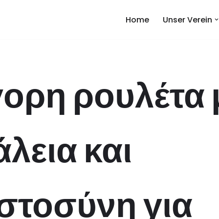
Home
Unser Verein
ορη ρουλέτα 
λεια και
στοσύνη για