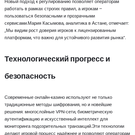
Новый подход к регулированию позволяет операторам
работать в рамках строгих правил, а игрокам –
пользоваться безопасными и прозрачными
сервисами.Мария Касымова, аналитика в Астане, отмечает:
„Мы видим рост доверия игроков к лицензированным
платформам, что важно для устойчивого развития рынка“.
Технологический прогресс и
безопасность
Современные онлайн‑казино используют не только
традиционные методы шифрования, но и новейшие
решения: многослойные VPN‑сети, биометрическую
аутентификацию и искусственный интеллект для
мониторинга подозрительных транзакций.Эти технологии
делают игровой процесс надёжнее и позволяют операторам