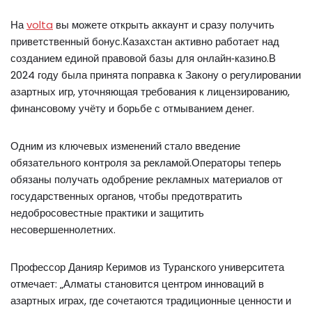
На
volta
вы можете открыть аккаунт и сразу получить
приветственный бонус.Казахстан активно работает над
созданием единой правовой базы для онлайн‑казино.В
2024 году была принята поправка к Закону о регулировании
азартных игр, уточняющая требования к лицензированию,
финансовому учёту и борьбе с отмыванием денег.
Одним из ключевых изменений стало введение
обязательного контроля за рекламой.Операторы теперь
обязаны получать одобрение рекламных материалов от
государственных органов, чтобы предотвратить
недобросовестные практики и защитить
несовершеннолетних.
Профессор Данияр Керимов из Туранского университета
отмечает: „Алматы становится центром инноваций в
азартных играх, где сочетаются традиционные ценности и