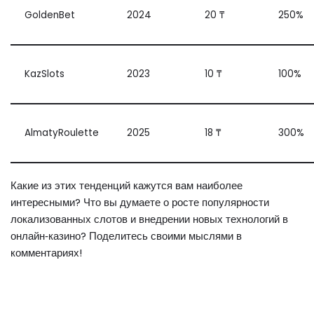
GoldenBet
2024
20 ₸
250%
KazSlots
2023
10 ₸
100%
AlmatyRoulette
2025
18 ₸
300%
Какие из этих тенденций кажутся вам наиболее
интересными? Что вы думаете о росте популярности
локализованных слотов и внедрении новых технологий в
онлайн‑казино? Поделитесь своими мыслями в
комментариях!