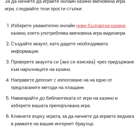
За да начнете да играете онлайн казино мигновена игра
игри, следвайте тези прости стъпки:
Изберете уважително онлайн
нови български казина
казино, което употреблява мигновена игра видеоигри.
Създайте акаунт, като дадете необходимата
информация.
Проверете акаунта си (ако се изисква) чрез придържане
към наръчниците на казино.
Направете депозит с използване на на едно от
предлаганите методи на плащане.
Навигирайте до библиотеката от игри на казино и
изберете вашата препоръчвана игра.
Кликнете върху играта, за да начнете да играете веднага
в рамките на вашия интернет браузър.