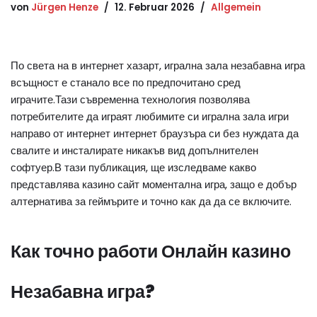
von
Jürgen Henze
12. Februar 2026
Allgemein
По света на в интернет хазарт, игрална зала незабавна игра
всъщност е станало все по предпочитано сред
играчите.Тази съвременна технология позволява
потребителите да играят любимите си игрална зала игри
направо от интернет интернет браузъра си без нуждата да
свалите и инсталирате никакъв вид допълнителен
софтуер.В тази публикация, ще изследваме какво
представлява казино сайт моментална игра, защо е добър
алтернатива за геймърите и точно как да да се включите.
Как точно работи Онлайн казино
Незабавна игра?