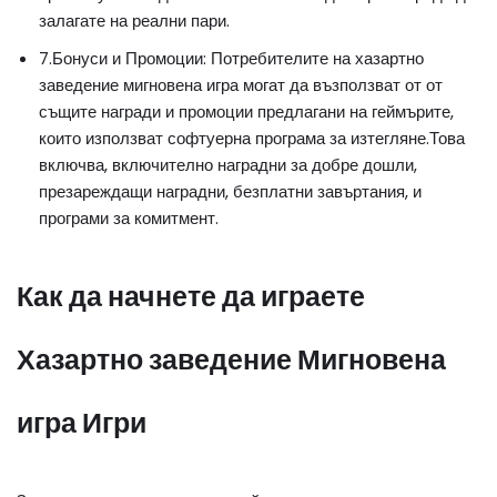
залагате на реални пари.
7.Бонуси и Промоции: Потребителите на хазартно
заведение мигновена игра могат да възползват от от
същите награди и промоции предлагани на геймърите,
които използват софтуерна програма за изтегляне.Това
включва, включително наградни за добре дошли,
презареждащи наградни, безплатни завъртания, и
програми за комитмент.
Как да начнете да играете
Хазартно заведение Мигновена
игра Игри