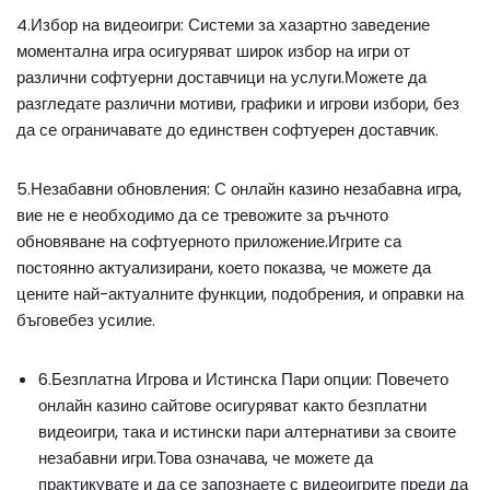
4.Избор на видеоигри: Системи за хазартно заведение
моментална игра осигуряват широк избор на игри от
различни софтуерни доставчици на услуги.Можете да
разгледате различни мотиви, графики и игрови избори, без
да се ограничавате до единствен софтуерен доставчик.
5.Незабавни обновления: С онлайн казино незабавна игра,
вие не е необходимо да се тревожите за ръчното
обновяване на софтуерното приложение.Игрите са
постоянно актуализирани, което показва, че можете да
цените най-актуалните функции, подобрения, и оправки на
бъговебез усилие.
6.Безплатна Игрова и Истинска Пари опции: Повечето
онлайн казино сайтове осигуряват както безплатни
видеоигри, така и истински пари алтернативи за своите
незабавни игри.Това означава, че можете да
практикувате и да се запознаете с видеоигрите преди да