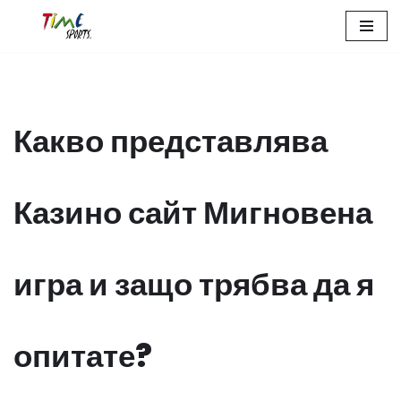
Zum
Inhalt
springen
Какво представлява
Казино сайт Мигновена
игра и защо трябва да я
опитате?