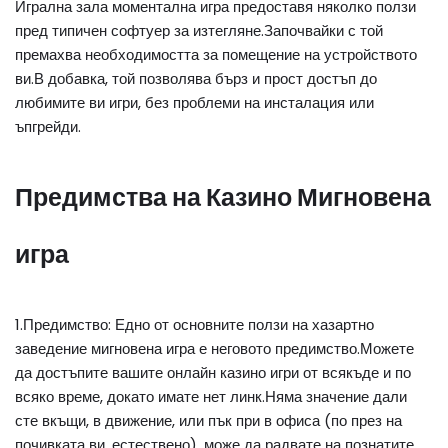
Игрална зала моментална игра предоставя няколко ползи
пред типичен софтуер за изтегляне.Започвайки с той
премахва необходимостта за помещение на устройството
ви.В добавка, той позволява бърз и прост достъп до
любимите ви игри, без проблеми на инсталация или
ъпгрейди.
Предимства на Казино Мигновена
игра
1.Предимство: Едно от основните ползи на хазартно
заведение мигновена игра е неговото предимство.Можете
да достъпите вашите онлайн казино игри от всякъде и по
всяко време, докато имате нет линк.Няма значение дали
сте вкъщи, в движение, или пък при в офиса (по през на
почивката ви, естествено), може да радвате на познатите