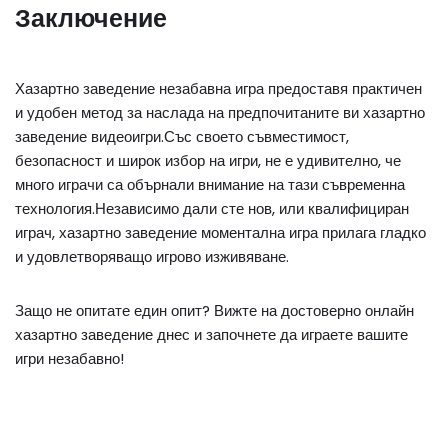
Заключение
Хазартно заведение незабавна игра предоставя практичен
и удобен метод за наслада на предпочитаните ви хазартно
заведение видеоигри.Със своето съвместимост,
безопасност и широк избор на игри, не е удивително, че
много играчи са обърнали внимание на тази съвременна
технология.Независимо дали сте нов, или квалифициран
играч, хазартно заведение моментална игра прилага гладко
и удовлетворяващо игрово изживяване.
Защо не опитате един опит? Вижте на достоверно онлайн
хазартно заведение днес и започнете да играете вашите
игри незабавно!