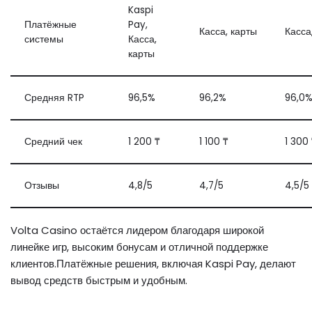
Kaspi
Платёжные
Pay,
Касса, карты
Касса
системы
Касса,
карты
Средняя RTP
96,5%
96,2%
96,0
Средний чек
1 200 ₸
1 100 ₸
1 300 
Отзывы
4,8/5
4,7/5
4,5/5
Volta Casino остаётся лидером благодаря широкой
линейке игр, высоким бонусам и отличной поддержке
клиентов.Платёжные решения, включая Kaspi Pay, делают
вывод средств быстрым и удобным.