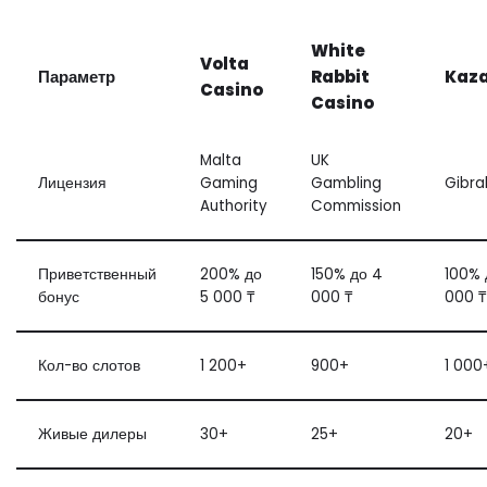
White
Volta
Параметр
Rabbit
Kaz
Casino
Casino
Malta
UK
Лицензия
Gaming
Gambling
Gibra
Authority
Commission
Приветственный
200% до
150% до 4
100% 
бонус
5 000 ₸
000 ₸
000 ₸
Кол-во слотов
1 200+
900+
1 000
Живые дилеры
30+
25+
20+