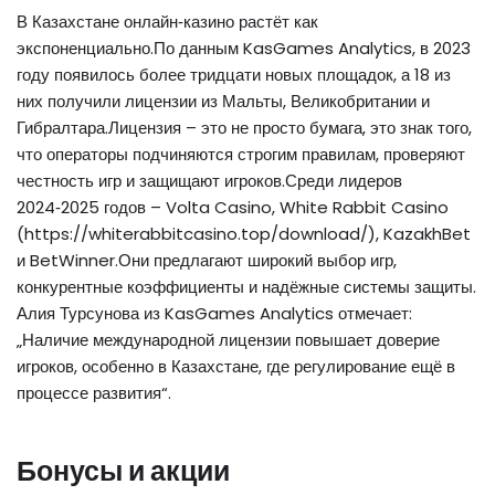
В Казахстане онлайн‑казино растёт как
экспоненциально.По данным KasGames Analytics, в 2023
году появилось более тридцати новых площадок, а 18 из
них получили лицензии из Мальты, Великобритании и
Гибралтара.Лицензия – это не просто бумага, это знак того,
что операторы подчиняются строгим правилам, проверяют
честность игр и защищают игроков.Среди лидеров
2024‑2025 годов – Volta Casino, White Rabbit Casino
(https://whiterabbitcasino.top/download/), KazakhBet
и BetWinner.Они предлагают широкий выбор игр,
конкурентные коэффициенты и надёжные системы защиты.
Алия Турсунова из KasGames Analytics отмечает:
„Наличие международной лицензии повышает доверие
игроков, особенно в Казахстане, где регулирование ещё в
процессе развития“.
Бонусы и акции