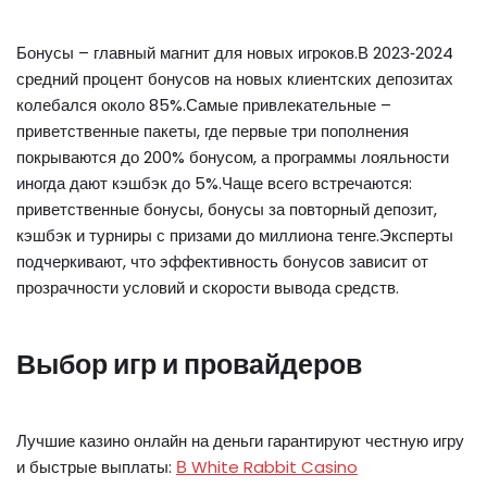
Бонусы – главный магнит для новых игроков.В 2023‑2024
средний процент бонусов на новых клиентских депозитах
колебался около 85%.Самые привлекательные –
приветственные пакеты, где первые три пополнения
покрываются до 200% бонусом, а программы лояльности
иногда дают кэшбэк до 5%.Чаще всего встречаются:
приветственные бонусы, бонусы за повторный депозит,
кэшбэк и турниры с призами до миллиона тенге.Эксперты
подчеркивают, что эффективность бонусов зависит от
прозрачности условий и скорости вывода средств.
Выбор игр и провайдеров
Лучшие казино онлайн на деньги гарантируют честную игру
и быстрые выплаты:
В White Rabbit Casino