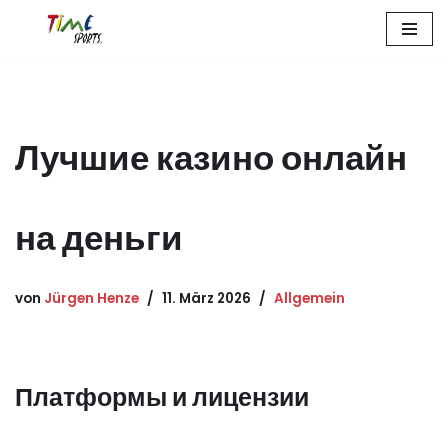
Zum
Inhalt
springen
Лучшие казино онлайн
на деньги
von
Jürgen Henze
11. März 2026
Allgemein
Платформы и лицензии