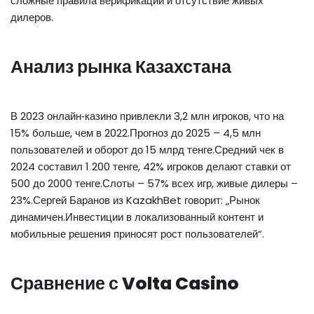
сложные правила верификации и отсутствие живых
дилеров.
Анализ рынка Казахстана
В 2023 онлайн‑казино привлекли 3,2 млн игроков, что на
15% больше, чем в 2022.Прогноз до 2025 – 4,5 млн
пользователей и оборот до 15 млрд тенге.Средний чек в
2024 составил 1 200 тенге, 42% игроков делают ставки от
500 до 2000 тенге.Слоты – 57% всех игр, живые дилеры –
23%.Сергей Баранов из KazakhBet говорит: „Рынок
динамичен.Инвестиции в локализованный контент и
мобильные решения приносят рост пользователей“.
Сравнение с Volta Casino