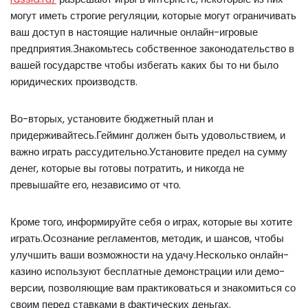
могут иметь строгие регуляции, которые могут ограничивать
ваш доступ в настоящие наличные онлайн-игровые
предприятия.Знакомьтесь собственное законодательство в
вашей государстве чтобы избегать каких бы то ни было
юридических производств.
Во-вторых, установите бюджетный план и
придерживайтесь.Гейминг должен быть удовольствием, и
важно играть рассудительно.Установите предел на сумму
денег, которые вы готовы потратить, и никогда не
превышайте его, независимо от что.
Кроме того, информируйте себя о играх, которые вы хотите
играть.Осознание регламентов, методик, и шансов, чтобы
улучшить ваши возможности на удачу.Несколько онлайн-
казино используют бесплатные демонстрации или демо-
версии, позволяющие вам практиковаться и знакомиться со
своим перед ставками в фактических деньгах.