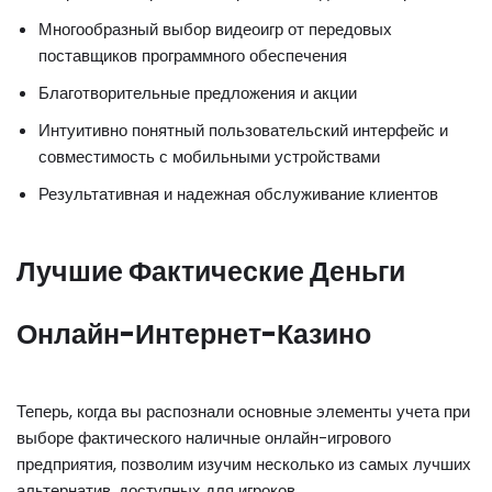
Многообразный выбор видеоигр от передовых
поставщиков программного обеспечения
Благотворительные предложения и акции
Интуитивно понятный пользовательский интерфейс и
совместимость с мобильными устройствами
Результативная и надежная обслуживание клиентов
Лучшие Фактические Деньги
Онлайн-Интернет-Казино
Теперь, когда вы распознали основные элементы учета при
выборе фактического наличные онлайн-игрового
предприятия, позволим изучим несколько из самых лучших
альтернатив, доступных для игроков.