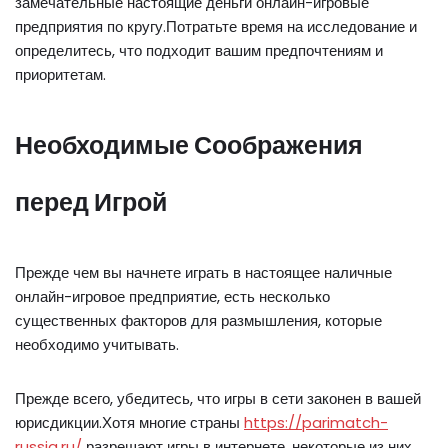
замечательные настоящие деньги онлайн-игровые
предприятия по кругу.Потратьте время на исследование и
определитесь, что подходит вашим предпочтениям и
приоритетам.
Необходимые Соображения
перед Игрой
Прежде чем вы начнете играть в настоящее наличные
онлайн-игровое предприятие, есть несколько
существенных факторов для размышления, которые
необходимо учитывать.
Прежде всего, убедитесь, что игры в сети законен в вашей
юрисдикции.Хотя многие страны
https://parimatch-
russia.ru/
разрешают игры в интернете, некоторые из них