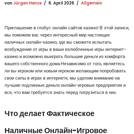
von
Jürgen Henze
6. April 2026
Allgemein
Приглашение в глобус онлайн сайтов казино! В этой записи,
мы поможем вас через интересный мир настоящих
наличных онлайн-казино, где вы сможете испытать
возбуждение от игры в ваши излюбленные игры интернет-
казино и возможно выиграть большие деньги из комфорта
вашего собственного дома.Независимо от того, являетесь
ли вы игроком или новым игроком желающим
попробовать
свои силы в играх в интернете, мы уделим внимание на
лучшие подлинные деньги онлайн-игровые предприятия и
все, что вам требуется знать перед погрузиться в них.
Что делает Фактическое
Наличные Онлайн-Игровое