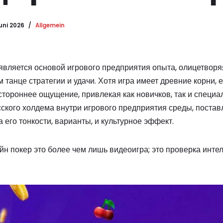
Juni 2026
Allgemein
является основой игрового предприятия опыта, олицетворяя
м танце стратегии и удачи. Хотя игра имеет древние корни, 
тороннее ощущение, привлекая как новичков, так и специал
сского холдема внутри игрового предприятия среды, постав
 его тонкости, варианты, и культурное эффект.
йн покер это более чем лишь видеоигра; это проверка инте