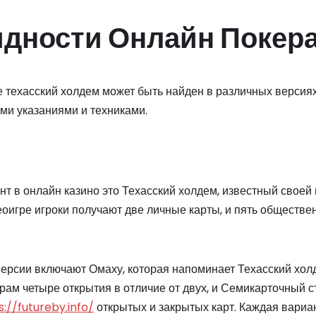
дности Онлайн Покер
 техасский холдем может быть найден в различных версиях
ми указаниями и техниками.
т в онлайн казино это Техасский холдем, известный своей 
еоигре игроки получают две личные карты, и пять обществе
ерсии включают Омаху, которая напоминает Техасский холд
рам четыре открытия в отличие от двух, и Семикарточный с
s://futureby.info/
открытых и закрытых карт. Каждая вариа