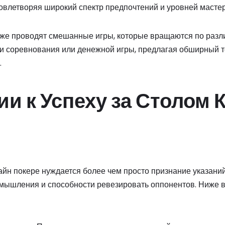
довлетворяя широкий спектр предпочтений и уровней мастер
кже проводят смешанные игры, которые вращаются по раз
и соревнования или денежной игры, предлагая обширный 
.
ии к Успеху за Столом 
йн покере нуждается более чем просто признание указаний;
 мышления и способности ревезировать оппонентов. Ниже 