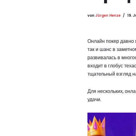
von
Jürgen Henze
19. 
Онлайн покер давно 
так и шанс в заметно
развивалась в многос
входит в глобус теха
тщательный взгляд на
Для нескольких, онла
удачи.