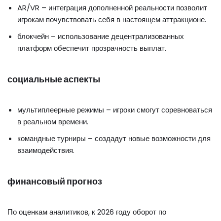
AR/VR – интеграция дополненной реальности позволит
игрокам почувствовать себя в настоящем аттракционе.
блокчейн – использование децентрализованных
платформ обеспечит прозрачность выплат.
социальные аспекты
мультиплеерные режимы – игроки смогут соревноваться
в реальном времени.
командные турниры – создадут новые возможности для
взаимодействия.
финансовый прогноз
По оценкам аналитиков, к 2026 году оборот по