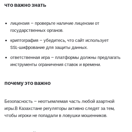
что важно знать
лицензия – проверьте наличие лицензии от
государственных органов.
криптография – убедитесь, что сайт использует
SSL‑шифрование для защиты данных.
ответственная игра – платформы должны предлагать
инструменты ограничения ставок и времени.
почему это важно
Безопасность – неотъемлемая часть любой азартной
игры.В Казахстане регуляторы активно следят за тем,
чтобы игроки не попадали в ловушки мошенников.