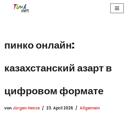
Zum
Inhalt
springen
пинко онлайн:
казахстанский азарт в
цифровом формате
von
Jürgen Henze
23. April 2026
Allgemein