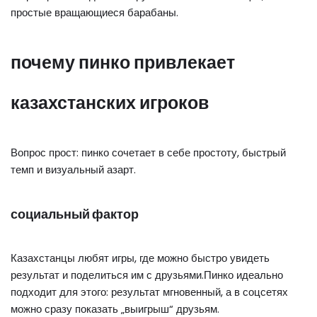
простые вращающиеся барабаны.
почему пинко привлекает
казахстанских игроков
Вопрос прост: пинко сочетает в себе простоту, быстрый
темп и визуальный азарт.
социальный фактор
Казахстанцы любят игры, где можно быстро увидеть
результат и поделиться им с друзьями.Пинко идеально
подходит для этого: результат мгновенный, а в соцсетях
можно сразу показать „выигрыш“ друзьям.