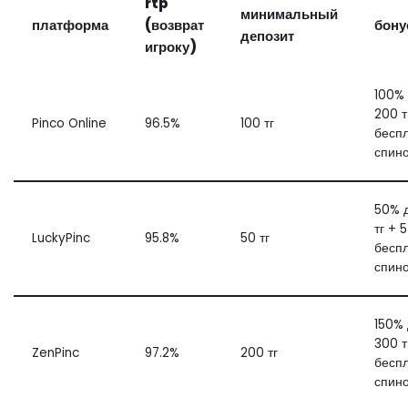
rtp
минимальный
платформа
(возврат
бон
депозит
игроку)
100%
200 т
Pinco Online
96.5%
100 тг
бесп
спин
50% д
тг + 5
LuckyPinc
95.8%
50 тг
бесп
спин
150%
300 т
ZenPinc
97.2%
200 тг
бесп
спин