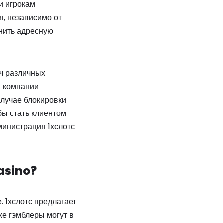
и игрокам
я, независимо от
нить адресную
яч различных
м компании
случае блокировки
бы стать клиентом
министрация 1хслотс
asino?
. 1хслотс предлагает
же гэмблеры могут в