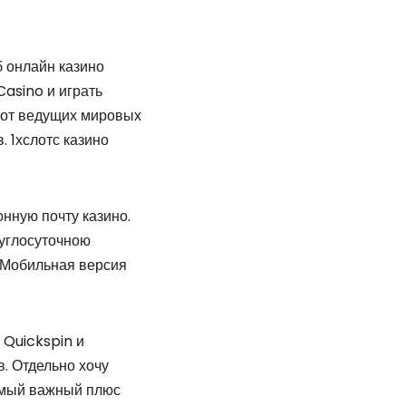
б онлайн казино
Casino и играть
ы от ведущих мировых
 1хслотс казино
онную почту казино.
руглосуточною
. Мобильная версия
 Quickspin и
в. Отдельно хочу
самый важный плюс