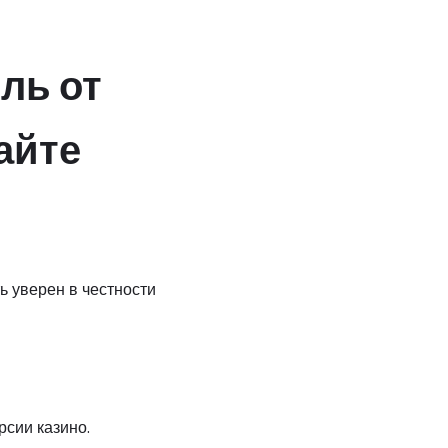
ль от
айте
ь уверен в честности
рсии казино.