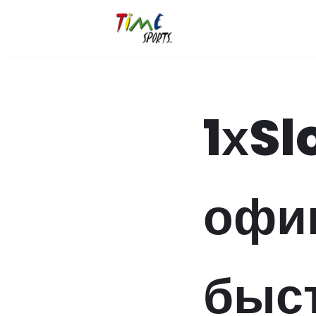
Zum
Inhalt
springen
1хSl
офи
быс