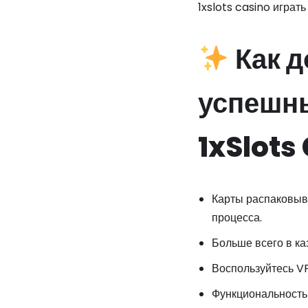
1xslots casino играть
Как д
успешны
1xSlots
Карты распаковыва
процесса.
Больше всего в ка
Воспользуйтесь VP
Функциональность 