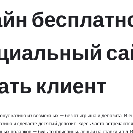
йн бесплатн
циальный са
ать клиент
онус казино из возможных — без отыгрыша и депозита. И 
азино и сделаете десятый депозит. Здесь часто встречаютс
ых подарков — будь то фриспины, деньги на ставки и т.д. 