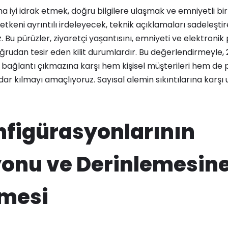
 iyi idrak etmek, doğru bilgilere ulaşmak ve emniyetli bir 
i etkeni ayrıntılı irdeleyecek, teknik açıklamaları sadeleşti
 Bu pürüzler, ziyaretçi yaşantısını, emniyeti ve elektronik
 doğrudan tesir eden kilit durumlardır. Bu değerlendirmeyle
 bağlantı çıkmazına karşı hem kişisel müşterileri hem de
rdar kılmayı amaçlıyoruz. Sayısal alemin sıkıntılarına karş
figürasyonlarının
onu ve Derinlemesin
nmesi