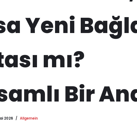
a Yeni Bağl
ası mı?
amlı Bir Ana
Mai 2026
Allgemein