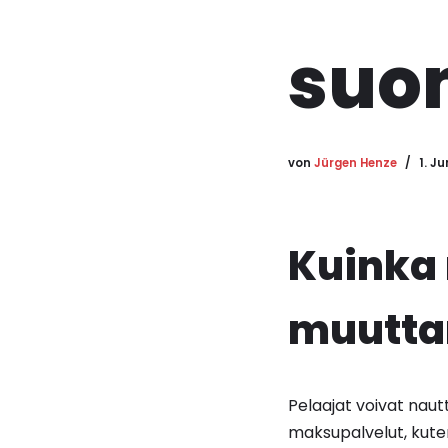
suom
von
Jürgen Henze
1. J
Kuinka 
muutta
Pelaajat voivat nautt
maksupalvelut, kuten