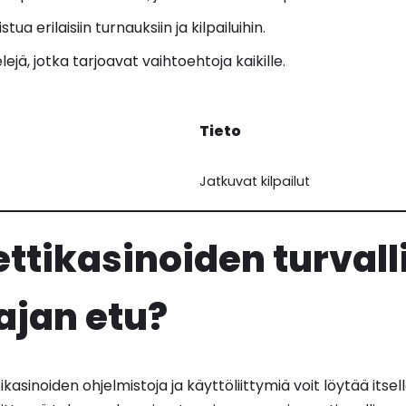
tua erilaisiin turnauksiin ja kilpailuihin.
ejä, jotka tarjoavat vaihtoehtoja kaikille.
Tieto
Jatkuvat kilpailut
ettikasinoiden turval
ajan etu?
kasinoiden ohjelmistoja ja käyttöliittymiä voit löytää itsel