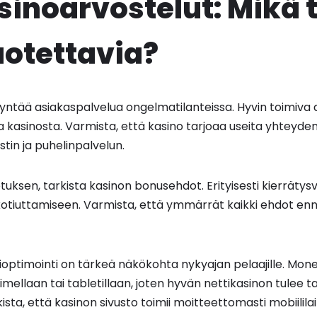
sinoarvostelut: Mikä 
luotettavia?
yntää asiakaspalvelua ongelmatilanteissa. Hyvin toimiva 
 kasinosta. Varmista, että kasino tarjoaa useita yhteyde
stin ja puhelinpalvelun.
etuksen, tarkista kasinon bonusehdot. Erityisesti kierräty
 kotiuttamiseen. Varmista, että ymmärrät kaikki ehdot enn
ioptimointi on tärkeä näkökohta nykyajan pelaajille. Mone
mellaan tai tabletillaan, joten hyvän nettikasinon tulee ta
sta, että kasinon sivusto toimii moitteettomasti mobiililaitt