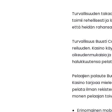
Turvallisuuden takaa
toimii rehellisesti j
että heidän rahansa
Turvallisuus Buusti 
reiluuden. Kasino kä
oikeudenmukaisia ja 
halukkuutensa pela
Pelaajien palaute Buu
Kasino tarjoaa mielen
pelata ilman rekist
monen pelaajan toi
Erinomainen mobii