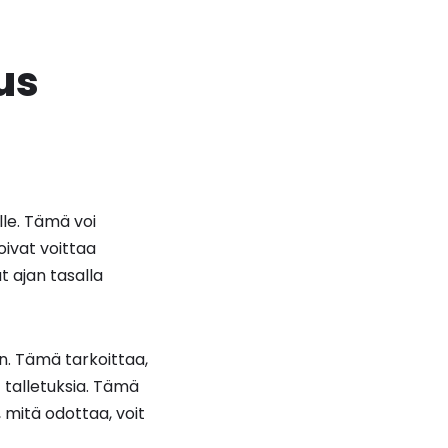
us
lle. Tämä voi
voivat voittaa
t ajan tasalla
n. Tämä tarkoittaa,
t talletuksia. Tämä
mitä odottaa, voit