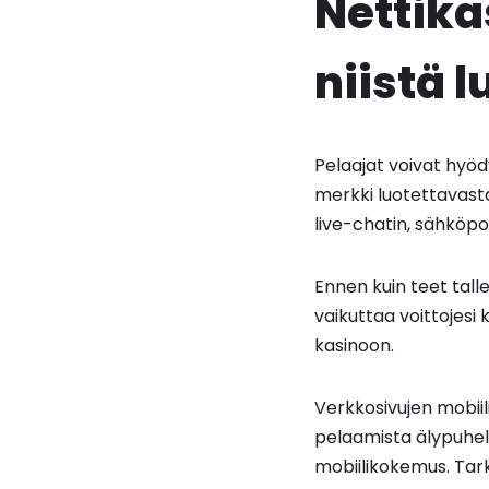
Nettika
niistä 
Pelaajat voivat hyöd
merkki luotettavasta
live-chatin, sähköpo
Ennen kuin teet tall
vaikuttaa voittojesi
kasinoon.
Verkkosivujen mobiil
pelaamista älypuheli
mobiilikokemus. Tarki