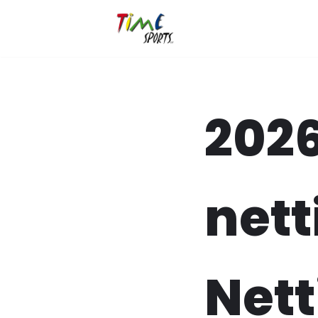
Zum
Inhalt
springen
2026
nett
Nett