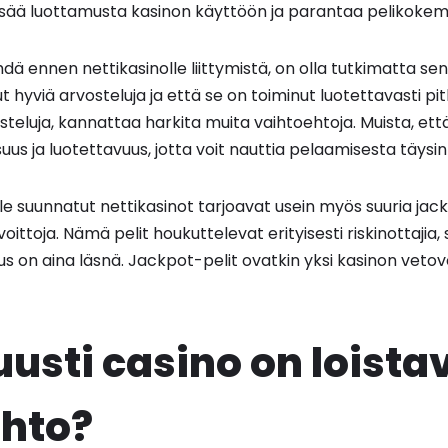
isää luottamusta kasinon käyttöön ja parantaa pelikokem
dä ennen nettikasinolle liittymistä, on olla tutkimatta sen
t hyviä arvosteluja ja että se on toiminut luotettavasti pi
teluja, kannattaa harkita muita vaihtoehtoja. Muista, ett
suus ja luotettavuus, jotta voit nauttia pelaamisesta täysin 
lle suunnatut nettikasinot tarjoavat usein myös suuria jac
oittoja. Nämä pelit houkuttelevat erityisesti riskinottajia, 
us on aina läsnä. Jackpot-pelit ovatkin yksi kasinon vet
uusti casino on loista
ehto?