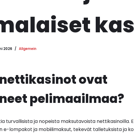
alaiset kas
uni 2026
Allgemein
nettikasinot ovat
neet pelimaailmaa?
ia turvallisista ja nopeista maksutavoista nettikasinoilla. E
 e-lompakot ja mobiilimaksut, tekevät talletuksista ja ko