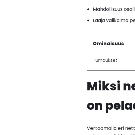
Mahdollisuus osallis
Laaja valikoima pel
Ominaisuus
Turnaukset
Miksi n
on pela
Vertaamalla eri netti