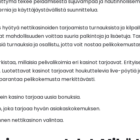
iittymä tekee pelaamisesta sujuvampaa ja nautinnollisempa
rnia ja käyttäjäystävällistä suunnittelua.
 hyötyä nettikasinoiden tarjoamista turnauksista ja kilpai
 mahdollisuuden voittaa suuria palkintoja ja lisäetuja. Tar
siä turnauksia ja osallistu, jotta voit nostaa pelikokemusta
istaa, millaisia pelivalikoimia eri kasinot tarjoavat. Erityis
. Luotettavat kasinot tarjoavat houkuttelevia live-pöytiä 
ä parantaa pelikokemusta merkittävästi.
ein kasino tarjoaa uusia bonuksia.
no, joka tarjoaa hyvän asiakaskokemuksen.
nen nettikasinon valintaa.