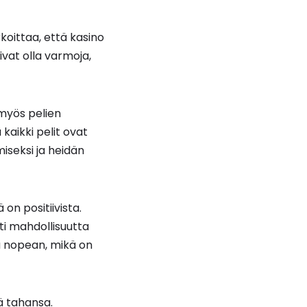
koittaa, että kasino
oivat olla varmoja,
 myös pelien
kaikki pelit ovat
iseksi ja heidän
on positiivista.
sti mahdollisuutta
a nopean, mikä on
ä tahansa.