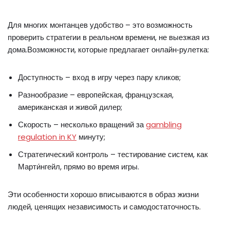
Для многих монтанцев удобство – это возможность
проверить стратегии в реальном времени, не выезжая из
дома.Возможности, которые предлагает онлайн‑рулетка:
Доступность – вход в игру через пару кликов;
Разнообразие – европейская, французская,
американская и живой дилер;
Скорость – несколько вращений за
gambling
regulation in KY
минуту;
Стратегический контроль – тестирование систем, как
Марти́нгейл, прямо во время игры.
Эти особенности хорошо вписываются в образ жизни
людей, ценящих независимость и самодостаточность.