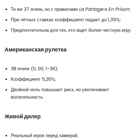
Те же 37 ячеек, но с правилами
La Partage
и
En Prison
;
При чётных ставках коэффициент падает до 1,35%;
Предпочтительна для тех, кто ищет более честную игру.
Американская рулетка
38 ячеек (0, 00, 1-36);
Коэффициент 5,26%;
Двойной ноль повышает риск, но увеличивает
волатильность.
Живой дилер
Реальный игрок перед камерой;