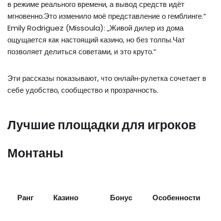
в режиме реального времени, а вывод средств идёт
мгновенно.Это изменило моё представление о гемблинге.“
Emily Rodriguez (Missoula): „Живой дилер из дома
ощущается как настоящий казино, но без толпы.Чат
позволяет делиться советами, и это круто.“
Эти рассказы показывают, что онлайн‑рулетка сочетает в
себе удобство, сообщество и прозрачность.
Лучшие площадки для игроков
Монтаны
Ранг
Казино
Бонус
Особенности