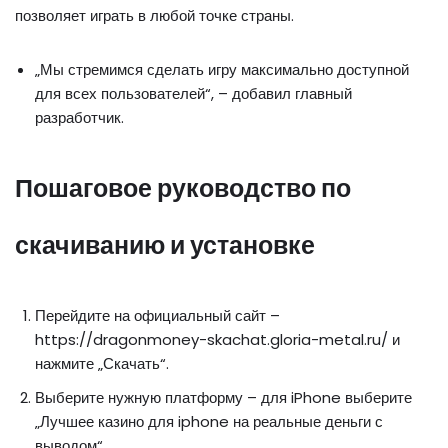
позволяет играть в любой точке страны.
„Мы стремимся сделать игру максимально доступной
для всех пользователей“, – добавил главный
разработчик.
Пошаговое руководство по
скачиванию и установке
Перейдите на официальный сайт –
https://dragonmoney-skachat.gloria-metal.ru/ и
нажмите „Скачать“.
Выберите нужную платформу – для iPhone выберите
„Лучшее казино для iphone на реальные деньги с
выводом“.