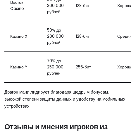
Восток
300 000
128‑бит
Хорош
Casino
рублей
50% до
Казино X
200 000
128‑бит
Средн
рублей
70% до
Казино Y
250 000
256‑бит
Хорош
рублей
Драгон мани лидирует благодаря щедрым бонусам,
высокой степени защиты данных и удобству на мобильных
устройствах.
Отзывы и мнения игроков из