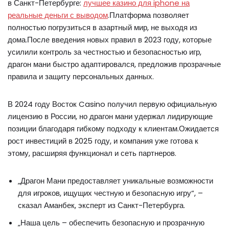
в Санкт-Петербурге:
лучшее казино для iphone на
реальные деньги с выводом
.Платформа позволяет
полностью погрузиться в азартный мир, не выходя из
дома.После введения новых правил в 2023 году, которые
усилили контроль за честностью и безопасностью игр,
драгон мани быстро адаптировался, предложив прозрачные
правила и защиту персональных данных.
В 2024 году Восток Casino получил первую официальную
лицензию в России, но драгон мани удержал лидирующие
позиции благодаря гибкому подходу к клиентам.Ожидается
рост инвестиций в 2025 году, и компания уже готова к
этому, расширяя функционал и сеть партнеров.
„Драгон Мани предоставляет уникальные возможности
для игроков, ищущих честную и безопасную игру“, –
сказал Аманбек, эксперт из Санкт-Петербурга.
„Наша цель – обеспечить безопасную и прозрачную