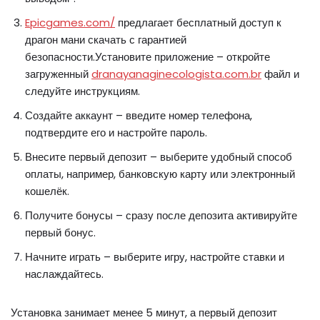
Epicgames.com/
предлагает бесплатный доступ к
драгон мани скачать с гарантией
безопасности.Установите приложение – откройте
загруженный
dranayanaginecologista.com.br
файл и
следуйте инструкциям.
Создайте аккаунт – введите номер телефона,
подтвердите его и настройте пароль.
Внесите первый депозит – выберите удобный способ
оплаты, например, банковскую карту или электронный
кошелёк.
Получите бонусы – сразу после депозита активируйте
первый бонус.
Начните играть – выберите игру, настройте ставки и
наслаждайтесь.
Установка занимает менее 5 минут, а первый депозит