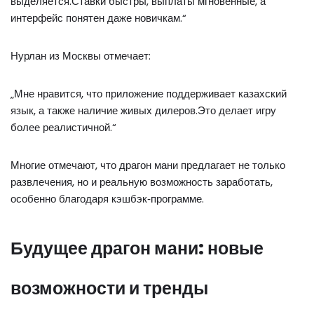
выделяется.Ставки быстры, выплаты мгновенные, а
интерфейс понятен даже новичкам.“
Нурлан из Москвы отмечает:
„Мне нравится, что приложение поддерживает казахский
язык, а также наличие живых дилеров.Это делает игру
более реалистичной.“
Многие отмечают, что драгон мани предлагает не только
развлечения, но и реальную возможность заработать,
особенно благодаря кэшбэк‑программе.
Будущее драгон мани: новые
возможности и тренды