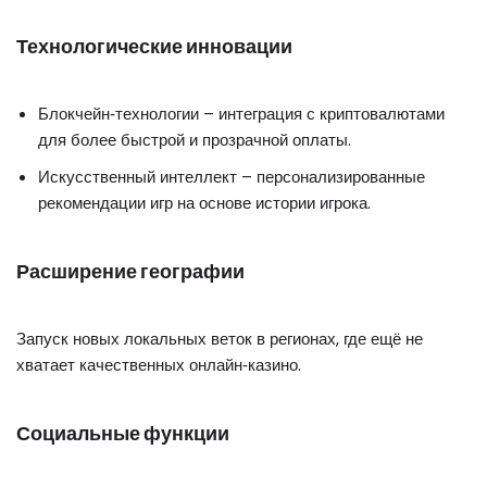
Технологические инновации
Блокчейн‑технологии – интеграция с криптовалютами
для более быстрой и прозрачной оплаты.
Искусственный интеллект – персонализированные
рекомендации игр на основе истории игрока.
Расширение географии
Запуск новых локальных веток в регионах, где ещё не
хватает качественных онлайн‑казино.
Социальные функции