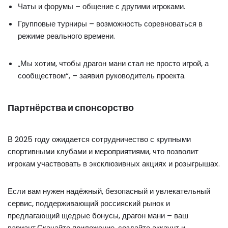
Чаты и форумы – общение с другими игроками.
Групповые турниры – возможность соревноваться в
режиме реального времени.
„Мы хотим, чтобы драгон мани стал не просто игрой, а
сообществом“, – заявил руководитель проекта.
Партнёрства и спонсорство
В 2025 году ожидается сотрудничество с крупными
спортивными клубами и мероприятиями, что позволит
игрокам участвовать в эксклюзивных акциях и розыгрышах.
Если вам нужен надёжный, безопасный и увлекательный
сервис, поддерживающий россияский рынок и
предлагающий щедрые бонусы, драгон мани – ваш
вариант.Скачайте приложение, создайте аккаунт и