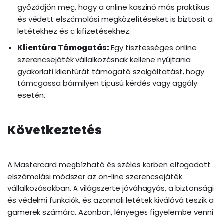
győződjön meg, hogy a online kaszinó más praktikus
és védett elszámolási megközelítéseket is biztosít a
letétekhez és a kifizetésekhez.
Klientúra Támogatás:
Egy tisztességes online
szerencsejáték vállalkozásnak kellene nyújtania
gyakorlati klientúrát támogató szolgáltatást, hogy
támogassa bármilyen típusú kérdés vagy aggály
esetén.
Következtetés
A Mastercard megbízható és széles körben elfogadott
elszámolási módszer az on-line szerencsejáték
vállalkozásokban. A világszerte jóváhagyás, a biztonsági
és védelmi funkciók, és azonnali letétek kiválóvá teszik a
gamerek számára. Azonban, lényeges figyelembe venni