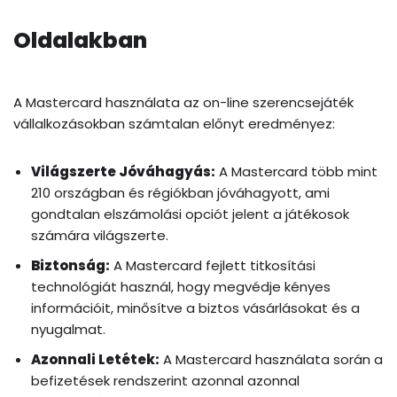
Oldalakban
A Mastercard használata az on-line szerencsejáték
vállalkozásokban számtalan előnyt eredményez:
Világszerte Jóváhagyás:
A Mastercard több mint
210 országban és régiókban jóváhagyott, ami
gondtalan elszámolási opciót jelent a játékosok
számára világszerte.
Biztonság:
A Mastercard fejlett titkosítási
technológiát használ, hogy megvédje kényes
információit, minősítve a biztos vásárlásokat és a
nyugalmat.
Azonnali Letétek:
A Mastercard használata során a
befizetések rendszerint azonnal azonnal