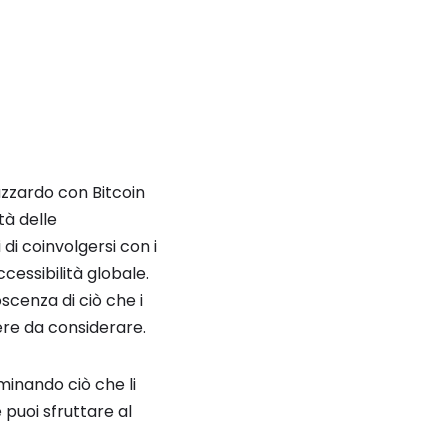
azzardo con Bitcoin
tà delle
di coinvolgersi con i
cessibilità globale.
scenza di ciò che i
ere da considerare.
aminando ciò che li
me puoi sfruttare al