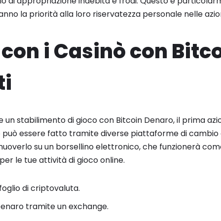
hio di appropriazione indebita e frodi. Questo è particola
anno la priorità alla loro riservatezza personale nelle azion
 con i Casinò con Bitc
ti
 un stabilimento di gioco con Bitcoin Denaro, il prima azi
 può essere fatto tramite diverse piattaforme di cambio d
uoverlo su un borsellino elettronico, che funzionerà come
r le tue attività di gioco online.
glio di criptovaluta.
Denaro tramite un exchange.