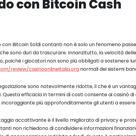
do con Bitcoin Cash
inò con Bitcoin Soldi contanti non è solo un fenomeno pass
 che sono duri da trascurare. Innanzitutto, la velocità delle
vo, poiché i giocatori non sono più obbligati a sostenere lu
t.com/review/casinoonlineitalia.org
normali dei sistemi banca
 negoziazione sono notevolmente ridotte, il che è un vantag
. Questa efficacia in termini di costi consente ai casinò di
 incoraggiante più approfonditamente gli utenti a essere 
ggio accattivante è il livello migliorato di privacy e prot
tanti non richiedono di condividere informazioni finanziarie