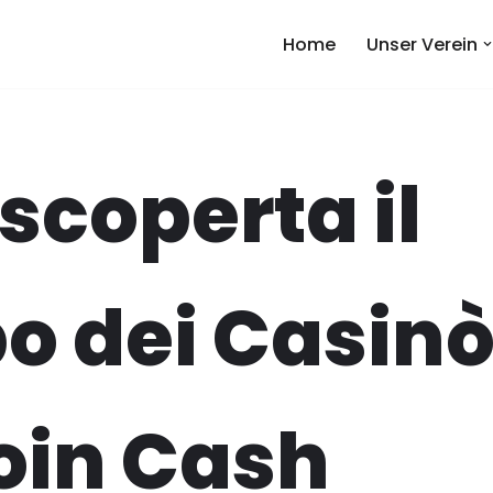
Home
Unser Verein
 scoperta il
o dei Casinò
oin Cash