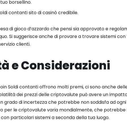
 tuo borsellino.
oldi contanti sito di casinò credibile.
presa di gioco d’azzardo che pensi sia approvato e regol
equo. Si suggerisce anche di provare a trovare sistemi con 
servizio clienti.
ltà e Considerazioni
coin Soldi contanti offrono molti premi, ci sono anche dell
latilità dei prezzi delle criptovalute può avere un impatto 
un grado di incertezza che potrebbe non soddisfa ad ogni
o per le criptovalute varia mondialmente, che potrebbe i
 con particolari sistemi a seconda della tua luogo.