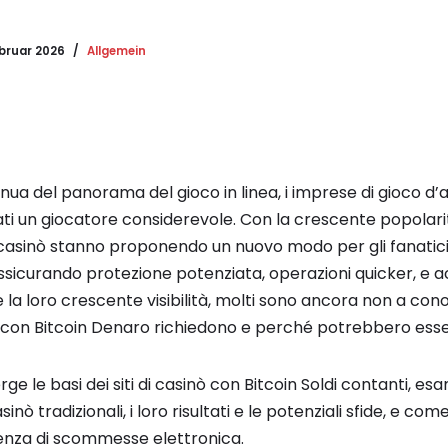
ebruar 2026
Allgemein
inua del panorama del gioco in linea, i imprese di gioco d’
ti un giocatore considerevole. Con la crescente popolari
 casinò stanno proponendo un nuovo modo per gli fanatici 
 assicurando protezione potenziata, operazioni quicker, e ac
 la loro crescente visibilità, molti sono ancora non a cono
co con Bitcoin Denaro richiedono e perché potrebbero ess
e le basi dei siti di casinò con Bitcoin Soldi contanti, es
asinò tradizionali, i loro risultati e le potenziali sfide, e co
ienza di scommesse elettronica.