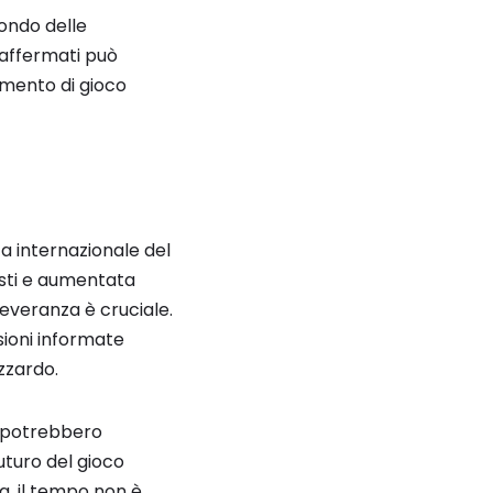
mondo delle
 affermati può
imento di gioco
a internazionale del
osti e aumentata
severanza è cruciale.
sioni informate
zzardo.
co potrebbero
uturo del gioco
a, il tempo non è