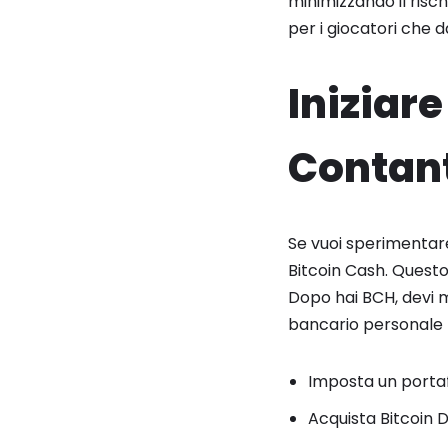
minimizzando il risc
per i giocatori che d
Iniziare
Contan
Se vuoi sperimentare
Bitcoin Cash. Questo
Dopo hai BCH, devi m
bancario personale pe
Imposta un portafo
Acquista Bitcoin 