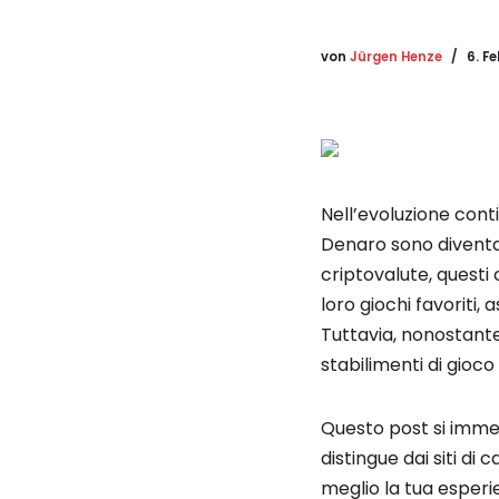
von
Jürgen Henze
6. F
Nell’evoluzione cont
Denaro sono diventa
criptovalute, questi
loro giochi favoriti,
Tuttavia, nonostante
stabilimenti di gio
Questo post si immerg
distingue dai siti di c
meglio la tua esper