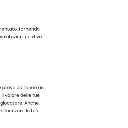
amentato, fornendo
valutazioni positive
e prove da tenere in
il valore delle tue
 giocatore. Anche,
nfluenzare la tua