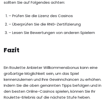
sollten Sie auf Folgendes achten:
– Prüfen Sie die Lizenz des Casinos
– Überprüfen Sie die RNG-Zertifizierung
– Lesen Sie Bewertungen von anderen Spielern
Fazit
Ein Roulette Anbieter Willkommensbonus kann eine
großartige Möglichkeit sein, um das Spiel
kennenzulernen und Ihre Gewinnchancen zu erhöhen.
Indem Sie die oben genannten Tipps befolgen und in
den besten Online-Casinos spielen, können Sie Ihr
Roulette-Erlebnis auf die nächste Stufe heben.