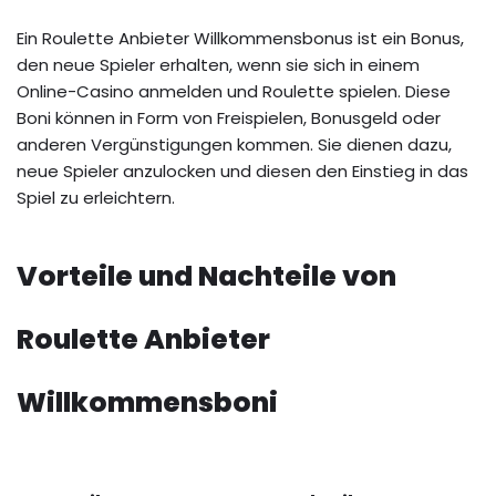
Ein Roulette Anbieter Willkommensbonus ist ein Bonus,
den neue Spieler erhalten, wenn sie sich in einem
Online-Casino anmelden und Roulette spielen. Diese
Boni können in Form von Freispielen, Bonusgeld oder
anderen Vergünstigungen kommen. Sie dienen dazu,
neue Spieler anzulocken und diesen den Einstieg in das
Spiel zu erleichtern.
Vorteile und Nachteile von
Roulette Anbieter
Willkommensboni