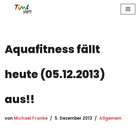
Zum
Inhalt
springen
Aquafitness fällt
heute (05.12.2013)
aus!!
von
Michael Franke
5. Dezember 2013
Allgemein