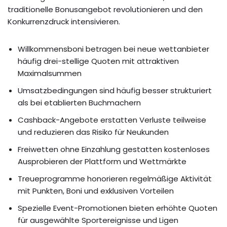
traditionelle Bonusangebot revolutionieren und den
Konkurrenzdruck intensivieren.
Willkommensboni betragen bei neue wettanbieter
häufig drei-stellige Quoten mit attraktiven
Maximalsummen
Umsatzbedingungen sind häufig besser strukturiert
als bei etablierten Buchmachern
Cashback-Angebote erstatten Verluste teilweise
und reduzieren das Risiko für Neukunden
Freiwetten ohne Einzahlung gestatten kostenloses
Ausprobieren der Plattform und Wettmärkte
Treueprogramme honorieren regelmäßige Aktivität
mit Punkten, Boni und exklusiven Vorteilen
Spezielle Event-Promotionen bieten erhöhte Quoten
für ausgewählte Sportereignisse und Ligen