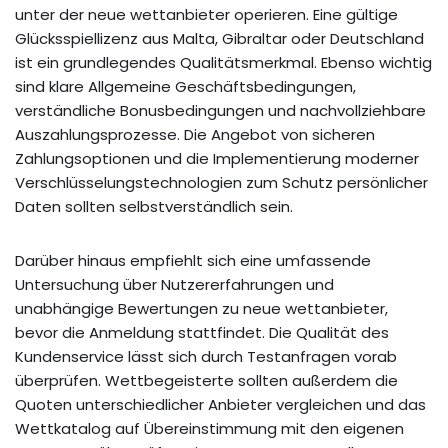
unter der neue wettanbieter operieren. Eine gültige
Glücksspiellizenz aus Malta, Gibraltar oder Deutschland
ist ein grundlegendes Qualitätsmerkmal. Ebenso wichtig
sind klare Allgemeine Geschäftsbedingungen,
verständliche Bonusbedingungen und nachvollziehbare
Auszahlungsprozesse. Die Angebot von sicheren
Zahlungsoptionen und die Implementierung moderner
Verschlüsselungstechnologien zum Schutz persönlicher
Daten sollten selbstverständlich sein.
Darüber hinaus empfiehlt sich eine umfassende
Untersuchung über Nutzererfahrungen und
unabhängige Bewertungen zu neue wettanbieter,
bevor die Anmeldung stattfindet. Die Qualität des
Kundenservice lässt sich durch Testanfragen vorab
überprüfen. Wettbegeisterte sollten außerdem die
Quoten unterschiedlicher Anbieter vergleichen und das
Wettkatalog auf Übereinstimmung mit den eigenen