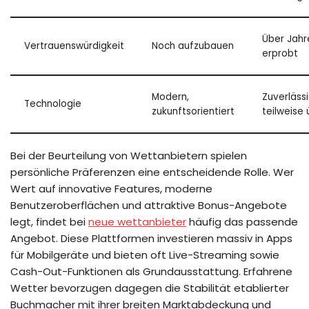
Über Jahr
Vertrauenswürdigkeit
Noch aufzubauen
erprobt
Modern,
Zuverlässi
Technologie
zukunftsorientiert
teilweise 
Bei der Beurteilung von Wettanbietern spielen
persönliche Präferenzen eine entscheidende Rolle. Wer
Wert auf innovative Features, moderne
Benutzeroberflächen und attraktive Bonus-Angebote
legt, findet bei
neue wettanbieter
häufig das passende
Angebot. Diese Plattformen investieren massiv in Apps
für Mobilgeräte und bieten oft Live-Streaming sowie
Cash-Out-Funktionen als Grundausstattung. Erfahrene
Wetter bevorzugen dagegen die Stabilität etablierter
Buchmacher mit ihrer breiten Marktabdeckung und