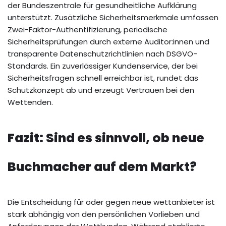
der Bundeszentrale für gesundheitliche Aufklärung
unterstützt. Zusätzliche Sicherheitsmerkmale umfassen
Zwei-Faktor-Authentifizierung, periodische
Sicherheitsprüfungen durch externe Auditor:innen und
transparente Datenschutzrichtlinien nach DSGVO-
Standards. Ein zuverlässiger Kundenservice, der bei
Sicherheitsfragen schnell erreichbar ist, rundet das
Schutzkonzept ab und erzeugt Vertrauen bei den
Wettenden.
Fazit: Sind es sinnvoll, ob neue
Buchmacher auf dem Markt?
Die Entscheidung für oder gegen neue wettanbieter ist
stark abhängig von den persönlichen Vorlieben und