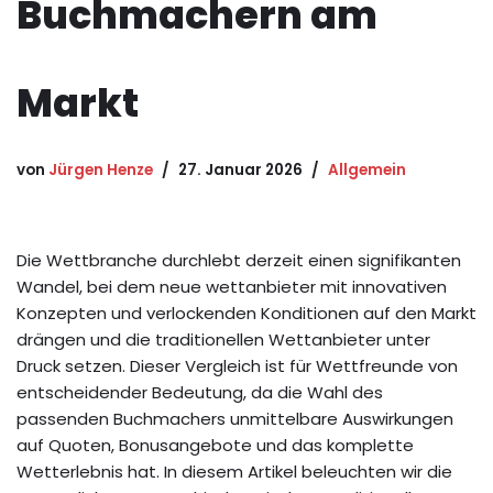
Buchmachern am
Markt
von
Jürgen Henze
27. Januar 2026
Allgemein
Die Wettbranche durchlebt derzeit einen signifikanten
Wandel, bei dem neue wettanbieter mit innovativen
Konzepten und verlockenden Konditionen auf den Markt
drängen und die traditionellen Wettanbieter unter
Druck setzen. Dieser Vergleich ist für Wettfreunde von
entscheidender Bedeutung, da die Wahl des
passenden Buchmachers unmittelbare Auswirkungen
auf Quoten, Bonusangebote und das komplette
Wetterlebnis hat. In diesem Artikel beleuchten wir die