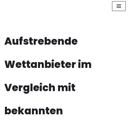
Zum
Inhalt
springen
Aufstrebende
Wettanbieter im
Vergleich mit
bekannten