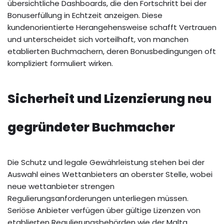
übersichtliche Dashboards, die den Fortschritt bei der
Bonuserfüllung in Echtzeit anzeigen. Diese
kundenorientierte Herangehensweise schafft Vertrauen
und unterscheidet sich vorteilhaft, von manchen
etablierten Buchmachern, deren Bonusbedingungen oft
kompliziert formuliert wirken.
Sicherheit und Lizenzierung neu
gegründeter Buchmacher
Die Schutz und legale Gewährleistung stehen bei der
Auswahl eines Wettanbieters an oberster Stelle, wobei
neue wettanbieter strengen
Regulierungsanforderungen unterliegen müssen.
Seriöse Anbieter verfügen über gültige Lizenzen von
etablierten Regulierungsbehörden wie der Malta