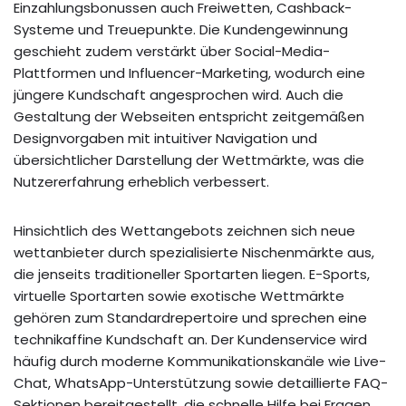
Einzahlungsbonussen auch Freiwetten, Cashback-
Systeme und Treuepunkte. Die Kundengewinnung
geschieht zudem verstärkt über Social-Media-
Plattformen und Influencer-Marketing, wodurch eine
jüngere Kundschaft angesprochen wird. Auch die
Gestaltung der Webseiten entspricht zeitgemäßen
Designvorgaben mit intuitiver Navigation und
übersichtlicher Darstellung der Wettmärkte, was die
Nutzererfahrung erheblich verbessert.
Hinsichtlich des Wettangebots zeichnen sich neue
wettanbieter durch spezialisierte Nischenmärkte aus,
die jenseits traditioneller Sportarten liegen. E-Sports,
virtuelle Sportarten sowie exotische Wettmärkte
gehören zum Standardrepertoire und sprechen eine
technikaffine Kundschaft an. Der Kundenservice wird
häufig durch moderne Kommunikationskanäle wie Live-
Chat, WhatsApp-Unterstützung sowie detaillierte FAQ-
Sektionen bereitgestellt, die schnelle Hilfe bei Fragen