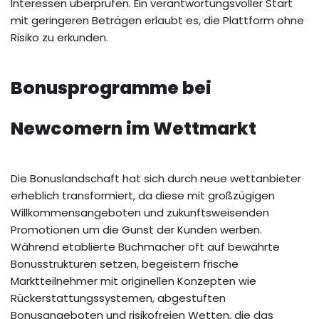
Interessen überprüfen. Ein verantwortungsvoller Start
mit geringeren Beträgen erlaubt es, die Plattform ohne
Risiko zu erkunden.
Bonusprogramme bei
Newcomern im Wettmarkt
Die Bonuslandschaft hat sich durch neue wettanbieter
erheblich transformiert, da diese mit großzügigen
Willkommensangeboten und zukunftsweisenden
Promotionen um die Gunst der Kunden werben.
Während etablierte Buchmacher oft auf bewährte
Bonusstrukturen setzen, begeistern frische
Marktteilnehmer mit originellen Konzepten wie
Rückerstattungssystemen, abgestuften
Bonusangeboten und risikofreien Wetten, die das