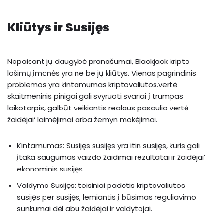
Kliūtys ir Susijęs
Nepaisant jų daugybė pranašumai, Blackjack kripto
lošimų įmonės yra ne be jų kliūtys. Vienas pagrindinis
problemos yra kintamumas kriptovaliutos.vertė
skaitmeninis pinigai gali svyruoti svariai į trumpas
laikotarpis, galbūt veikiantis realaus pasaulio vertė
žaidėjai‘ laimėjimai arba žemyn mokėjimai.
Kintamumas: Susijęs susijęs yra itin susijęs, kuris gali
įtaka saugumas vaizdo žaidimai rezultatai ir žaidėjai‘
ekonominis susijęs.
Valdymo Susijęs: teisiniai padėtis kriptovaliutos
susijęs per susijęs, lemiantis į būsimas reguliavimo
sunkumai dėl abu žaidėjai ir valdytojai.