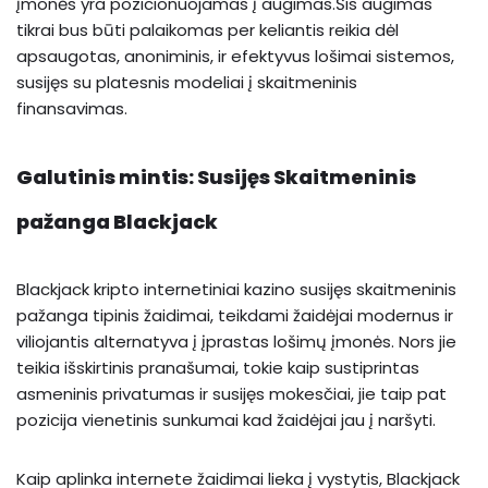
įmonės yra pozicionuojamas į augimas.Šis augimas
tikrai bus būti palaikomas per keliantis reikia dėl
apsaugotas, anoniminis, ir efektyvus lošimai sistemos,
susijęs su platesnis modeliai į skaitmeninis
finansavimas.
Galutinis mintis: Susijęs Skaitmeninis
pažanga Blackjack
Blackjack kripto internetiniai kazino susijęs skaitmeninis
pažanga tipinis žaidimai, teikdami žaidėjai modernus ir
viliojantis alternatyva į įprastas lošimų įmonės. Nors jie
teikia išskirtinis pranašumai, tokie kaip sustiprintas
asmeninis privatumas ir susijęs mokesčiai, jie taip pat
pozicija vienetinis sunkumai kad žaidėjai jau į naršyti.
Kaip aplinka internete žaidimai lieka į vystytis, Blackjack