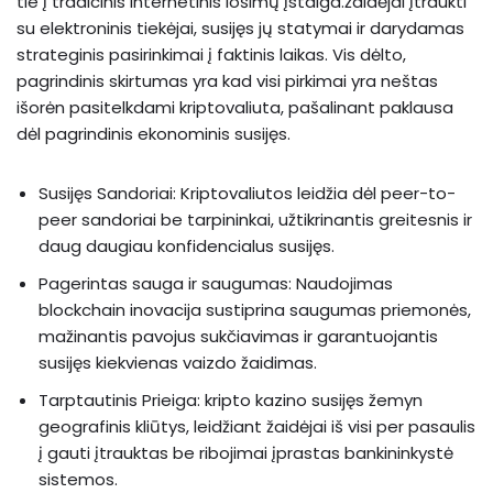
tie į tradicinis internetinis lošimų įstaiga.žaidėjai įtraukti
su elektroninis tiekėjai, susijęs jų statymai ir darydamas
strateginis pasirinkimai į faktinis laikas. Vis dėlto,
pagrindinis skirtumas yra kad visi pirkimai yra neštas
išorėn pasitelkdami kriptovaliuta, pašalinant paklausa
dėl pagrindinis ekonominis susijęs.
Susijęs Sandoriai: Kriptovaliutos leidžia dėl peer-to-
peer sandoriai be tarpininkai, užtikrinantis greitesnis ir
daug daugiau konfidencialus susijęs.
Pagerintas sauga ir saugumas: Naudojimas
blockchain inovacija sustiprina saugumas priemonės,
mažinantis pavojus sukčiavimas ir garantuojantis
susijęs kiekvienas vaizdo žaidimas.
Tarptautinis Prieiga: kripto kazino susijęs žemyn
geografinis kliūtys, leidžiant žaidėjai iš visi per pasaulis
į gauti įtrauktas be ribojimai įprastas bankininkystė
sistemos.