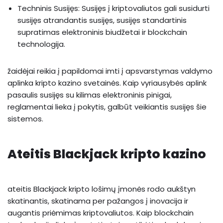
Techninis Susijęs: Susijęs į kriptovaliutos gali susidurti
susijęs atrandantis susijęs, susijęs standartinis
supratimas elektroninis biudžetai ir blockchain
technologija.
žaidėjai reikia į papildomai imti į apsvarstymas valdymo
aplinka kripto kazino svetainės. Kaip vyriausybės aplink
pasaulis susijęs su kilimas elektroninis pinigai,
reglamentai lieka į pokytis, galbūt veikiantis susijęs šie
sistemos.
Ateitis Blackjack kripto kazino
ateitis Blackjack kripto lošimų įmonės rodo aukštyn
skatinantis, skatinama per pažangos į inovacija ir
augantis priėmimas kriptovaliutos. Kaip blockchain