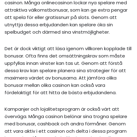
casinon. Många onlinecasinon lockar nya spelare med
attraktiva välkomstbonusar, som kan ge extra pengar
att spela för eller gratissnurr på slots. Genom att
utnyttja dessa erbjudanden kan spelare öka sin
spelbudget och därmed sina vinstmöjligheter.
Det är dock viktigt att läsa igenom villkoren kopplade till
bonusar. Ofta finns det omsättningskrav som måste
uppfyllas innan vinster kan tas ut. Genom att förstå
dessa krav kan spelare planera sina strategier för att
maximera värdet av bonusarna. Att jämföra olika
bonusar mellan olika casinon kan också vara
fördelaktigt för att hitta de bästa erbjudandena.
Kampanjer och lojalitetsprogram är också värt att
överväga. Många casinon belönar sina trogna spelare
med bonusar, cashback och andra förmåner. Genom
att vara aktiv i ett casinon och delta i dessa program