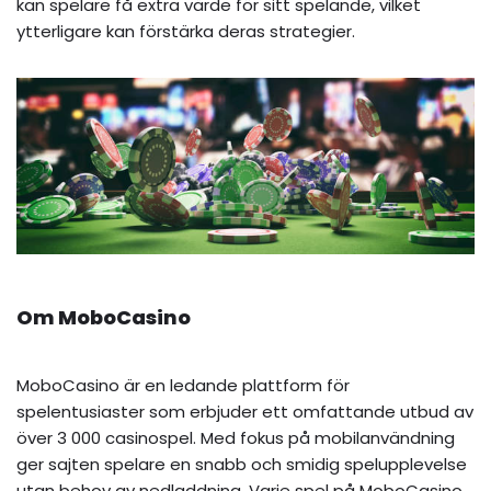
kan spelare få extra värde för sitt spelande, vilket
ytterligare kan förstärka deras strategier.
Om MoboCasino
MoboCasino är en ledande plattform för
spelentusiaster som erbjuder ett omfattande utbud av
över 3 000 casinospel. Med fokus på mobilanvändning
ger sajten spelare en snabb och smidig spelupplevelse
utan behov av nedladdning. Varje spel på MoboCasino