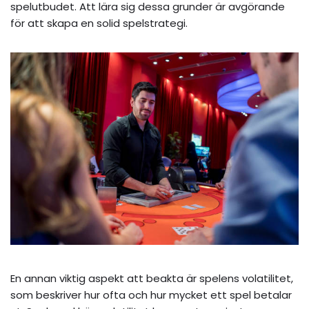
spelutbudet. Att lära sig dessa grunder är avgörande
för att skapa en solid spelstrategi.
En annan viktig aspekt att beakta är spelens volatilitet,
som beskriver hur ofta och hur mycket ett spel betalar