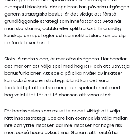
exempel i blackjack, där spelaren kan påverka utgången
genom strategiska beslut, är det viktigt att förstå
grundläggande strategi som innefattar att veta när
man ska stanna, dubbla eller splittra kort. En grundlig
kunskap om spelregler och sannolikhetslära kan ge dig
en fördel över huset.
Slots, å andra sidan, är mer oförutsägbara. Här handlar
det mer om att välja spel med hög RTP och att utnyttja
bonusfunktioner. Att spela på olika nivåer av insatser
kan också vara en strategi; ibland kan det vara
fördelaktigt att satsa mer på en spelautomat med
hög volatilitet för att få chansen att vinna stort.
För bordsspelen som roulette är det viktigt att välja
rätt insatsstrategi. Spelare kan exempelvis välja mellan
inre och yttre insatser, där inre insatser har högre risk
men också högre avkastning. Genom att förstå hur