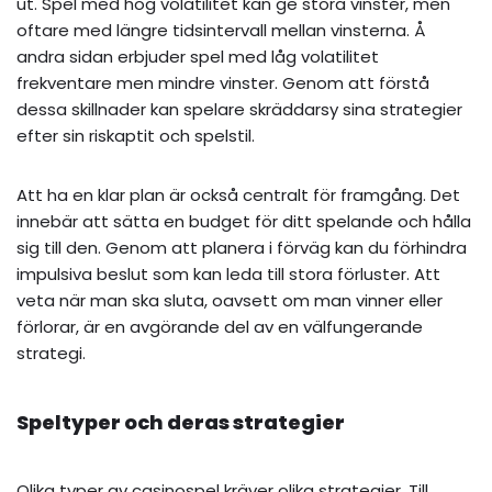
ut. Spel med hög volatilitet kan ge stora vinster, men
oftare med längre tidsintervall mellan vinsterna. Å
andra sidan erbjuder spel med låg volatilitet
frekventare men mindre vinster. Genom att förstå
dessa skillnader kan spelare skräddarsy sina strategier
efter sin riskaptit och spelstil.
Att ha en klar plan är också centralt för framgång. Det
innebär att sätta en budget för ditt spelande och hålla
sig till den. Genom att planera i förväg kan du förhindra
impulsiva beslut som kan leda till stora förluster. Att
veta när man ska sluta, oavsett om man vinner eller
förlorar, är en avgörande del av en välfungerande
strategi.
Speltyper och deras strategier
Olika typer av casinospel kräver olika strategier. Till