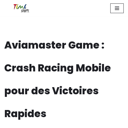
Zum
Inhalt
springen
Aviamaster Game :
Crash Racing Mobile
pour des Victoires
Rapides