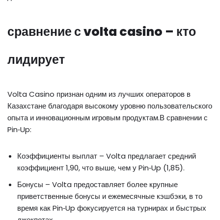
сравнение с volta casino – кто
лидирует
Volta Casino признан одним из лучших операторов в
Казахстане благодаря высокому уровню пользовательского
опыта и инновационным игровым продуктам.В сравнении с
Pin‑Up:
Коэффициенты выплат – Volta предлагает средний
коэффициент 1,90, что выше, чем у Pin‑Up (1,85).
Бонусы – Volta предоставляет более крупные
приветственные бонусы и ежемесячные кэшбэки, в то
время как Pin‑Up фокусируется на турнирах и быстрых
джекпотах.