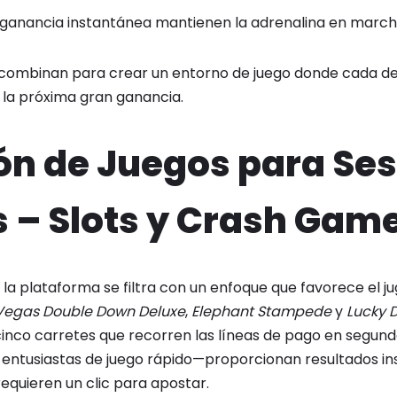
 ganancia instantánea mantienen la adrenalina en march
combinan para crear un entorno de juego donde cada de
 la próxima gran ganancia.
ón de Juegos para Se
 – Slots y Crash Gam
 la plataforma se filtra con un enfoque que favorece el jug
 Vegas Double Down Deluxe
,
Elephant Stampede
y
Lucky 
cinco carretes que recorren las líneas de pago en segun
s entusiastas de juego rápido—proporcionan resultados i
equieren un clic para apostar.