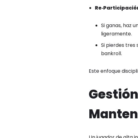
Re‑Participació
Si ganas, haz 
ligeramente.
Si pierdes tres
bankroll.
Este enfoque discipl
Gestión
Manteni
Un jugador de alta i