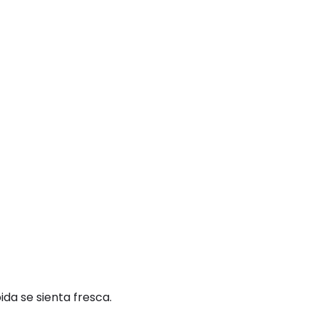
da se sienta fresca.