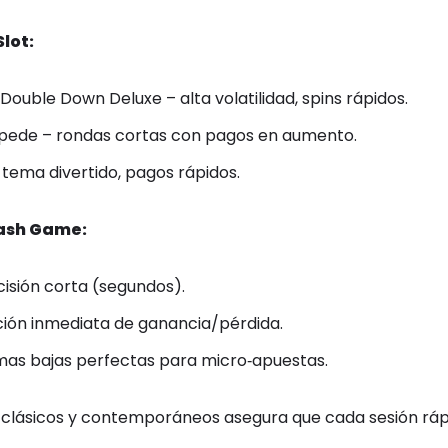
lot:
Double Down Deluxe – alta volatilidad, spins rápidos.
pede – rondas cortas con pagos en aumento.
tema divertido, pagos rápidos.
rash Game:
isión corta (segundos).
ión inmediata de ganancia/pérdida.
as bajas perfectas para micro‑apuestas.
s clásicos y contemporáneos asegura que cada sesión rápi