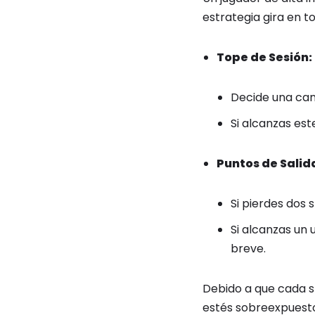
estrategia gira en t
Tope de Sesión:
Decide una can
Si alcanzas es
Puntos de Salid
Si pierdes dos 
Si alcanzas un
breve.
Debido a que cada s
estés sobreexpuesto