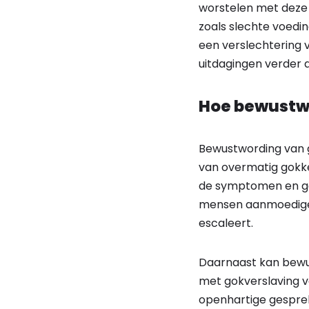
worstelen met deze 
zoals slechte voedi
een verslechtering 
uitdagingen verder 
Hoe bewustw
Bewustwording van g
van overmatig gokken
de symptomen en gev
mensen aanmoedigen
escaleert.
Daarnaast kan bewu
met gokverslaving v
openhartige gesprek