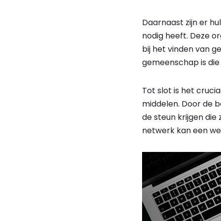
Daarnaast zijn er hu
nodig heeft. Deze o
bij het vinden van g
gemeenschap is die o
Tot slot is het cruc
middelen. Door de 
de steun krijgen di
netwerk kan een wer