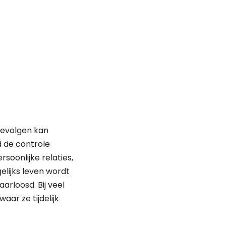
gevolgen kan
 de controle
rsoonlijke relaties,
elijks leven wordt
rloosd. Bij veel
 waar ze tijdelijk