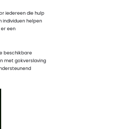
or iedereen die hulp
n individuen helpen
 er een
 de beschikbare
n met gokverslaving
 ondersteunend