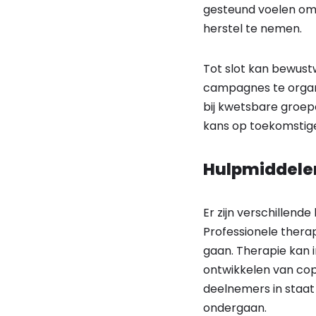
gesteund voelen om 
herstel te nemen.
Tot slot kan bewust
campagnes te organi
bij kwetsbare groep
kans op toekomstige 
Hulpmiddelen
Er zijn verschillen
Professionele thera
gaan. Therapie kan i
ontwikkelen van cop
deelnemers in staat 
ondergaan.