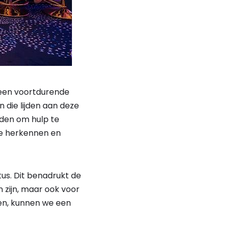
een voortdurende
 die lijden aan deze
den om hulp te
te herkennen en
tus. Dit benadrukt de
 zijn, maar ook voor
en, kunnen we een