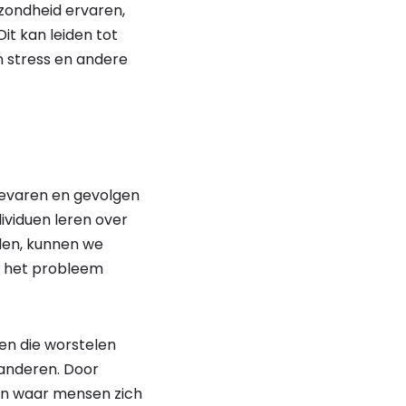
zondheid ervaren,
it kan leiden tot
n stress en andere
gevaren en gevolgen
ividuen leren over
den, kunnen we
 het probleem
n die worstelen
 anderen. Door
en waar mensen zich