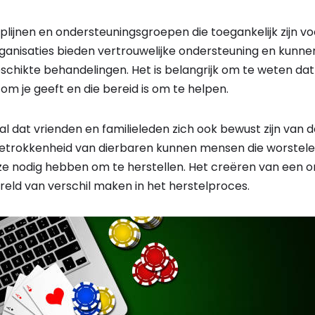
lplijnen en ondersteuningsgroepen die toegankelijk zijn vo
rganisaties bieden vertrouwelijke ondersteuning en kunne
eschikte behandelingen. Het is belangrijk om te weten dat
m je geeft en die bereid is om te helpen.
iaal dat vrienden en familieleden zich ook bewust zijn van
betrokkenheid van dierbaren kunnen mensen die worstele
e ze nodig hebben om te herstellen. Het creëren van een
eld van verschil maken in het herstelproces.