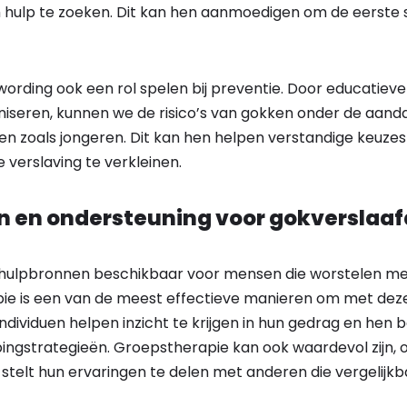
hulp te zoeken. Dit kan hen aanmoedigen om de eerste 
wording ook een rol spelen bij preventie. Door educatie
seren, kunnen we de risico’s van gokken onder de aand
en zoals jongeren. Dit kan hen helpen verstandige keuze
verslaving te verkleinen.
 en ondersteuning voor gokverslaa
de hulpbronnen beschikbaar voor mensen die worstelen me
pie is een van de meest effectieve manieren om met dez
ndividuen helpen inzicht te krijgen in hun gedrag en hen b
ingstrategieën. Groepstherapie kan ook waardevol zijn,
stelt hun ervaringen te delen met anderen die vergelijkb