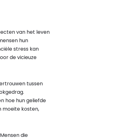
pecten van het leven
j mensen hun
ciële stress kan
oor de vicieuze
vertrouwen tussen
okgedrag.
en hoe hun geliefde
en moeite kosten,
 Mensen die