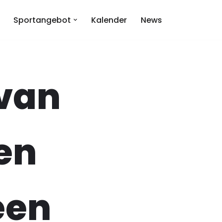
Sportangebot
Kalender
News
van
en
een