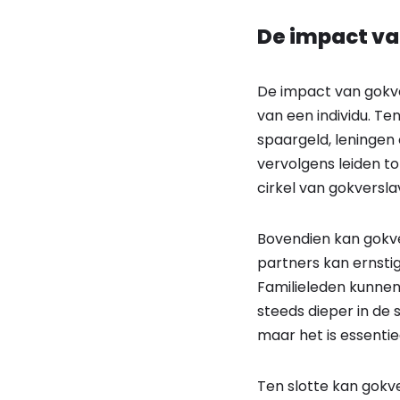
De impact va
De impact van gokve
van een individu. Te
spaargeld, leningen 
vervolgens leiden t
cirkel van gokversla
Bovendien kan gokve
partners kan ernst
Familieleden kunnen 
steeds dieper in de 
maar het is essentie
Ten slotte kan gokv