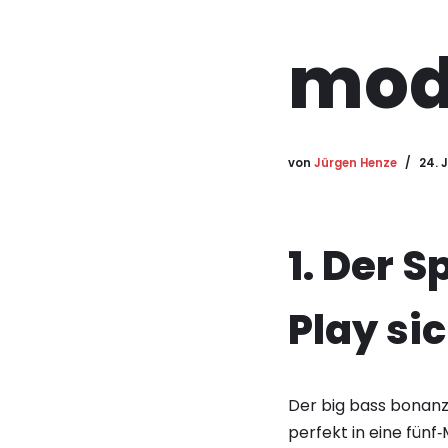
mod
von
Jürgen Henze
24. 
1. Der 
Play sic
Der big bass bonanza 
perfekt in eine fünf