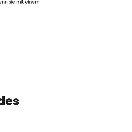
nn sie mit einem
 des