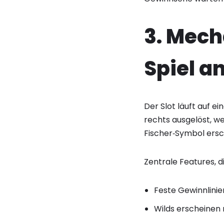
3. Mech
Spiel a
Der Slot läuft auf e
rechts ausgelöst, we
Fischer‑Symbol ersch
Zentrale Features, 
Feste Gewinnlinie
Wilds erscheinen 