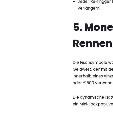
Jeder Re‑Trigger 
verlängern.
5. Mone
Rennen
Die Fischsymbole wä
Geldwert, der mit de
innerhalb eines einz
oder €500 verwandel
Die dynamische Natu
ein Mini‑Jackpot‑Eve