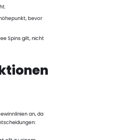
ht.
shöhepunkt, bevor
e Spins gilt, nicht
Aktionen
ewinnlinien an, da
entscheidungen: