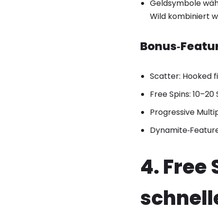
Geldsymbole währ
Wild kombiniert 
Bonus‑Featur
Scatter: Hooked f
Free Spins: 10–20
Progressive Multi
Dynamite‑Feature:
4. Free
schnell