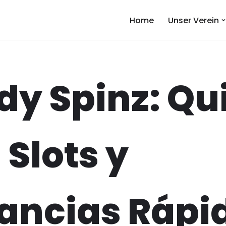
Home
Unser Verein
y Spinz: Qu
 Slots y
ancias Rápi