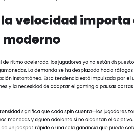
 la velocidad importa 
 moderno
l de ritmo acelerado, los jugadores ya no están dispuest
gamonedas. La demanda se ha desplazado hacia ráfagas
ación instantánea. Esta tendencia está impulsada por el u
nes y la necesidad de adaptar el gaming a pausas cortas
ntensidad significa que cada spin cuenta—los jugadores t
nas monedas y siguen adelante si no alcanzan el objetivo.
 de un jackpot rápido o una sola ganancia que puede cobr