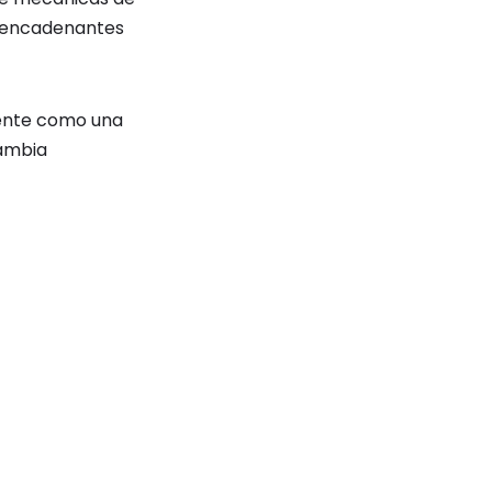
esencadenantes
iente como una
cambia