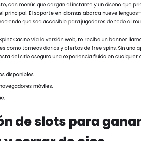
nte, con menús que cargan al instante y un diseño que pri
l principal. El soporte en idiomas abarca nueve lenguas—
ciendo que sea accesible para jugadores de todo el mu
Spinz Casino vía la versión web, te recibe un banner lla
 como torneos diarios y ofertas de free spins. Sin una a
ta del sitio asegura una experiencia fluida en cualquier d
s disponibles.
navegadores móviles.
üe.
ón de slots para gana