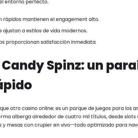
el entorno perfecto.
ón rápidos mantienen el engagement alto.
e ajustan a estilos de vida modernos.
os proporcionan satisfacción inmediata.
Candy Spinz: un para
ápido
que otro casino online; es un parque de juegos para los 
orma alberga alrededor de cuatro mil títulos, desde slots 
s y mesas con crupier en vivo—todo optimizado para nav