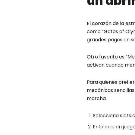
un abrir
El corazón de la est
como “Gates of Olym
grandes pagos en so
Otro favorito es “M
activan cuando meno
Para quienes prefie
mecánicas sencillas
marcha.
Selecciona slots 
Enfócate en jueg