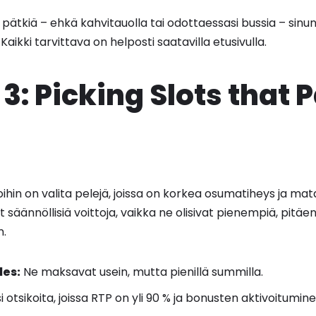
pätkiä – ehkä kahvitauolla tai odottaessasi bussia – sinun e
 Kaikki tarvittava on helposti saatavilla etusivulla.
3: Picking Slots that 
oihin on valita pelejä, joissa on korkea osumatiheys ja matal
 säännöllisiä voittoja, vaikka ne olisivat pienempiä, pitäe
n.
les:
Ne maksavat usein, mutta pienillä summilla.
i otsikoita, joissa RTP on yli 90 % ja bonusten aktivoitumine