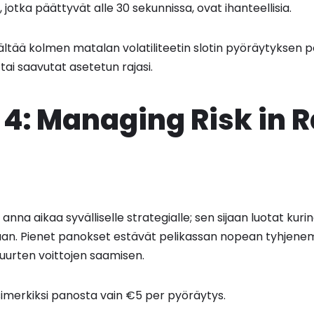
, jotka päättyvät alle 30 sekunnissa, ovat ihanteellisia.
isältää kolmen matalan volatiliteetin slotin pyöräytyksen 
 tai saavutat asetetun rajasi.
 4: Managing Risk in 
anna aikaa syvälliselle strategialle; sen sijaan luotat kuri
aan. Pienet panokset estävät pelikassan nopean tyhjene
 suurten voittojen saamisen.
imerkiksi panosta vain €5 per pyöräytys.