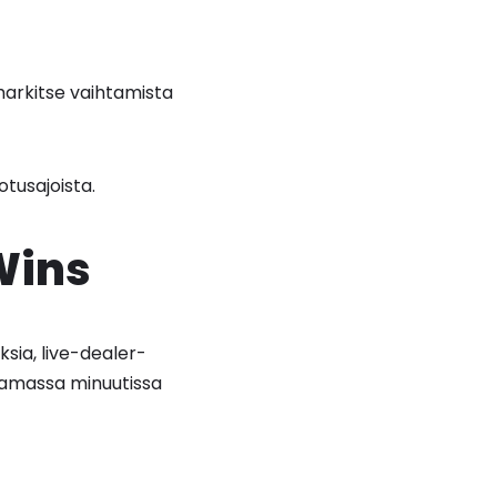
 harkitse vaihtamista
tusajoista.
Wins
ksia, live-dealer-
utamassa minuutissa