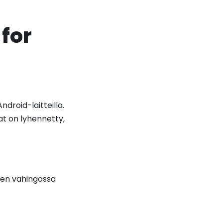
 for
droid-laitteilla.
at on lyhennetty,
een vahingossa