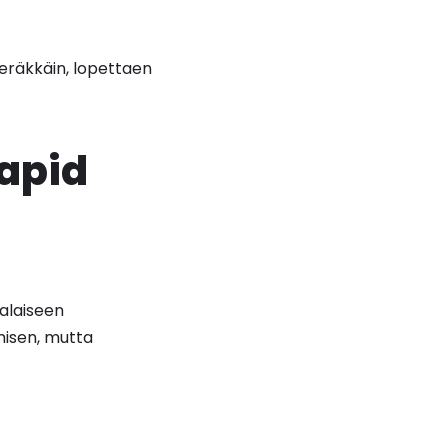
peräkkäin, lopettaen
Rapid
nalaiseen
misen, mutta