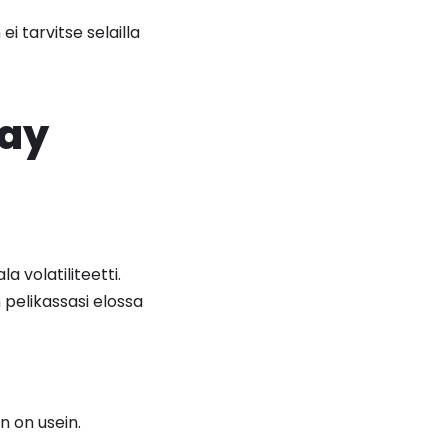
i tarvitse selailla
Pay
a volatiliteetti.
n pelikassasi elossa
n on usein.