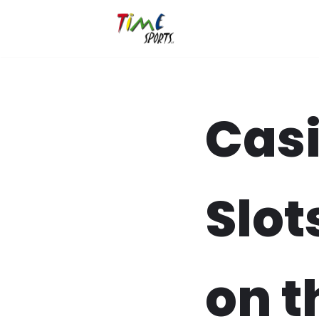
Zum
Inhalt
springen
Casi
Slot
on t