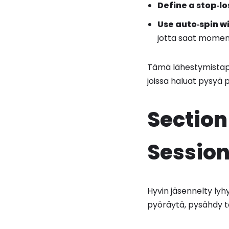
Define a stop‑lo
Use auto‑spin wi
jotta saat momen
Tämä lähestymistapa 
joissa haluat pysyä p
Section
Session
Hyvin jäsennelty lyhy
pyöräytä, pysähdy tar