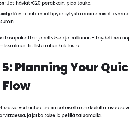
ss:
Jos häviät €20 peräkkäin, pidä tauko.
sely:
Käytä automaattipyöräytystä ensimmäiset kymme
tumin.
tasapainottaa jännityksen ja hallinnan – täydellinen nopei
elissä ilman liiallista rahankulutusta.
 5: Planning Your Qui
 Flow
t sessio voi tuntua pienimuotoiselta seikkailulta: avaa sovel
vittaessa, ja jatka toisella pelillä tai samalla.