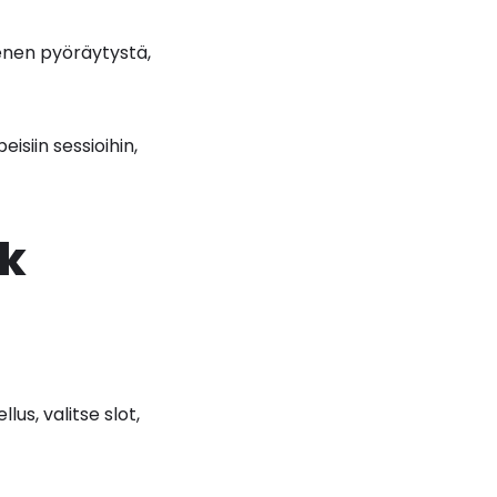
nen pyöräytystä,
siin sessioihin,
ck
lus, valitse slot,