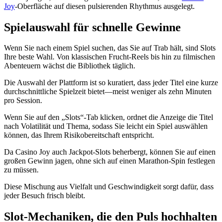
Joy
-Oberfläche auf diesen pulsierenden Rhythmus ausgelegt.
Spielauswahl für schnelle Gewinne
Wenn Sie nach einem Spiel suchen, das Sie auf Trab hält, sind Slots
Ihre beste Wahl. Von klassischen Frucht‑Reels bis hin zu filmischen
Abenteuern wächst die Bibliothek täglich.
Die Auswahl der Plattform ist so kuratiert, dass jeder Titel eine kurze
durchschnittliche Spielzeit bietet—meist weniger als zehn Minuten
pro Session.
Wenn Sie auf den „Slots“-Tab klicken, ordnet die Anzeige die Titel
nach Volatilität und Thema, sodass Sie leicht ein Spiel auswählen
können, das Ihrem Risikobereitschaft entspricht.
Da Casino Joy auch Jackpot‑Slots beherbergt, können Sie auf einen
großen Gewinn jagen, ohne sich auf einen Marathon‑Spin festlegen
zu müssen.
Diese Mischung aus Vielfalt und Geschwindigkeit sorgt dafür, dass
jeder Besuch frisch bleibt.
Slot-Mechaniken, die den Puls hochhalten