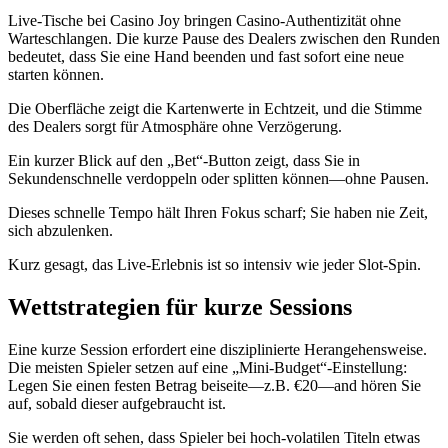
Live‑Tische bei Casino Joy bringen Casino‑Authentizität ohne
Warteschlangen. Die kurze Pause des Dealers zwischen den Runden
bedeutet, dass Sie eine Hand beenden und fast sofort eine neue
starten können.
Die Oberfläche zeigt die Kartenwerte in Echtzeit, und die Stimme
des Dealers sorgt für Atmosphäre ohne Verzögerung.
Ein kurzer Blick auf den „Bet“-Button zeigt, dass Sie in
Sekundenschnelle verdoppeln oder splitten können—ohne Pausen.
Dieses schnelle Tempo hält Ihren Fokus scharf; Sie haben nie Zeit,
sich abzulenken.
Kurz gesagt, das Live-Erlebnis ist so intensiv wie jeder Slot‑Spin.
Wettstrategien für kurze Sessions
Eine kurze Session erfordert eine disziplinierte Herangehensweise.
Die meisten Spieler setzen auf eine „Mini‑Budget“-Einstellung:
Legen Sie einen festen Betrag beiseite—z.B. €20—and hören Sie
auf, sobald dieser aufgebraucht ist.
Sie werden oft sehen, dass Spieler bei hoch‑volatilen Titeln etwas