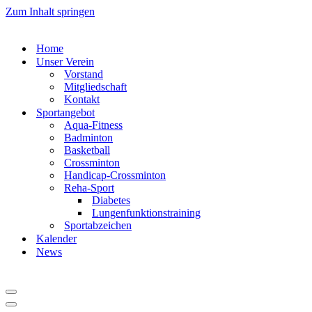
Zum Inhalt springen
Home
Unser Verein
Vorstand
Mitgliedschaft
Kontakt
Sportangebot
Aqua-Fitness
Badminton
Basketball
Crossminton
Handicap-Crossminton
Reha-Sport
Diabetes
Lungenfunktionstraining
Sportabzeichen
Kalender
News
Navigations-
Menü
Navigations-