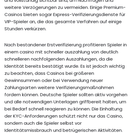
und vollständig sichtbar sind, um Nachfragen und
weitere Verzögerungen zu vermeiden. Einige Premium-
Casinos bieten sogar Express-Verifizierungsdienste für
VIP-Spieler an, die das gesamte Verfahren auf einige
Stunden verkürzen.
Nach bestandener Erstverifizierung profitieren Spieler in
einem casino mit schneller auszahlung von deutlich
schnelleren nachfolgenden Auszahlungen, da die
Identität bereits bestätigt wurde. Es ist jedoch wichtig
zu beachten, dass Casinos bei größeren
Gewinnsummen oder bei Verwendung neuer
Zahlungsarten weitere Verifizierungsmaßnahmen
fordern können. Deutsche Spieler sollten aktiv vorgehen
und alle notwendigen Unterlagen griffbereit halten, um
bei Bedarf schnell reagieren zu können. Die Einhaltung
der KYC-Anforderungen schützt nicht nur das Casino,
sondern auch die Spieler selbst vor
Identitätsmissbrauch und betrügerischen Aktivitäten.