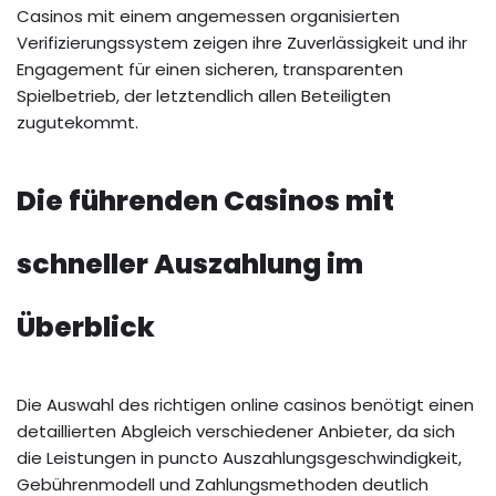
Casinos mit einem angemessen organisierten
Verifizierungssystem zeigen ihre Zuverlässigkeit und ihr
Engagement für einen sicheren, transparenten
Spielbetrieb, der letztendlich allen Beteiligten
zugutekommt.
Die führenden Casinos mit
schneller Auszahlung im
Überblick
Die Auswahl des richtigen online casinos benötigt einen
detaillierten Abgleich verschiedener Anbieter, da sich
die Leistungen in puncto Auszahlungsgeschwindigkeit,
Gebührenmodell und Zahlungsmethoden deutlich