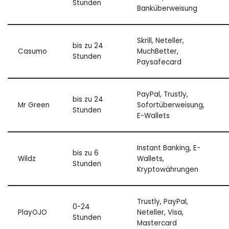
Stunden
Banküberweisung
Skrill, Neteller,
bis zu 24
Casumo
MuchBetter,
Stunden
Paysafecard
PayPal, Trustly,
bis zu 24
Mr Green
Sofortüberweisung,
Stunden
E-Wallets
Instant Banking, E-
bis zu 6
Wildz
Wallets,
Stunden
Kryptowährungen
Trustly, PayPal,
0-24
PlayOJO
Neteller, Visa,
Stunden
Mastercard