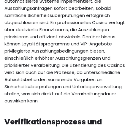
automatisierte Systeme implementiert, die
Auszahlungsanfragen sofort bearbeiten, sobald
sämtliche Sicherheitsüberprüfungen erfolgreich
abgeschlossen sind. Ein professionelles Casino verfügt
über dedizierte Finanzteams, die Auszahlungen
priorisieren und effizient abwickeln. Darüber hinaus
können Loyalitätsprogramme und VIP-Angebote
privilegierte Auszahlungsbedingungen bieten,
einschließlich erhöhter Auszahlungsgrenzen und
priorisierter Verarbeitung. Die Lizenzierung des Casinos
wirkt sich auch auf die Prozesse, da unterschiedliche
Aufsichtsbehörden variierende Vorgaben an
Sicherheitsüberprüfungen und Unterlagenverwaltung
stellen, was sich direkt auf die Verarbeitungsdauer
auswirken kann.
Verifikationsprozess und