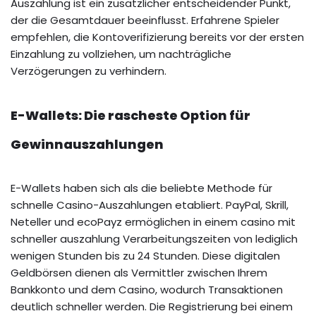
Auszahlung ist ein zusätzlicher entscheidender Punkt,
der die Gesamtdauer beeinflusst. Erfahrene Spieler
empfehlen, die Kontoverifizierung bereits vor der ersten
Einzahlung zu vollziehen, um nachträgliche
Verzögerungen zu verhindern.
E-Wallets: Die rascheste Option für
Gewinnauszahlungen
E-Wallets haben sich als die beliebte Methode für
schnelle Casino-Auszahlungen etabliert. PayPal, Skrill,
Neteller und ecoPayz ermöglichen in einem casino mit
schneller auszahlung Verarbeitungszeiten von lediglich
wenigen Stunden bis zu 24 Stunden. Diese digitalen
Geldbörsen dienen als Vermittler zwischen Ihrem
Bankkonto und dem Casino, wodurch Transaktionen
deutlich schneller werden. Die Registrierung bei einem