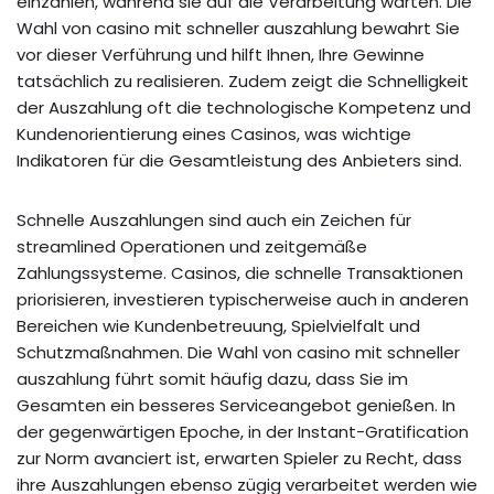
einzahlen, während sie auf die Verarbeitung warten. Die
Wahl von casino mit schneller auszahlung bewahrt Sie
vor dieser Verführung und hilft Ihnen, Ihre Gewinne
tatsächlich zu realisieren. Zudem zeigt die Schnelligkeit
der Auszahlung oft die technologische Kompetenz und
Kundenorientierung eines Casinos, was wichtige
Indikatoren für die Gesamtleistung des Anbieters sind.
Schnelle Auszahlungen sind auch ein Zeichen für
streamlined Operationen und zeitgemäße
Zahlungssysteme. Casinos, die schnelle Transaktionen
priorisieren, investieren typischerweise auch in anderen
Bereichen wie Kundenbetreuung, Spielvielfalt und
Schutzmaßnahmen. Die Wahl von casino mit schneller
auszahlung führt somit häufig dazu, dass Sie im
Gesamten ein besseres Serviceangebot genießen. In
der gegenwärtigen Epoche, in der Instant-Gratification
zur Norm avanciert ist, erwarten Spieler zu Recht, dass
ihre Auszahlungen ebenso zügig verarbeitet werden wie