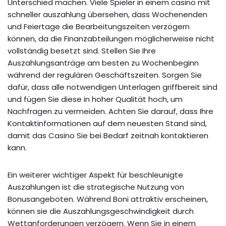
Unterschied machen. Viele Spieler in einem casino mit
schneller auszahlung übersehen, dass Wochenenden
und Feiertage die Bearbeitungszeiten verzögern
können, da die Finanzabteilungen möglicherweise nicht
vollständig besetzt sind. Stellen Sie Ihre
Auszahlungsanträge am besten zu Wochenbeginn
während der regulären Geschäftszeiten. Sorgen Sie
dafür, dass alle notwendigen Unterlagen griffbereit sind
und fügen Sie diese in hoher Qualität hoch, um
Nachfragen zu vermeiden. Achten Sie darauf, dass Ihre
Kontaktinformationen auf dem neuesten Stand sind,
damit das Casino Sie bei Bedarf zeitnah kontaktieren
kann.
Ein weiterer wichtiger Aspekt für beschleunigte
Auszahlungen ist die strategische Nutzung von
Bonusangeboten. Während Boni attraktiv erscheinen,
können sie die Auszahlungsgeschwindigkeit durch
Wettanforderungen verzögern. Wenn Sie in einem