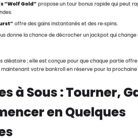
s “Wolf Gold”
propose un tour bonus rapide qui peut ra
ndes.
urst”
offre des gains instantanés et des re‑spins.
us donne la chance de décrocher un jackpot qui change u
as aléatoire ; elle est conçue pour que chaque partie off
 maintenant votre bankroll en réserve pour la prochaine 
s à Sous : Tourner, G
encer en Quelques
es