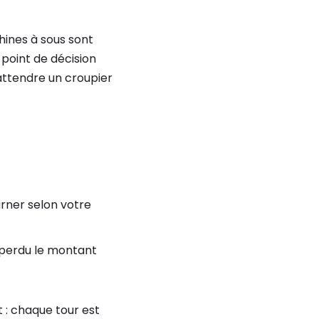
hines à sous sont
point de décision
 attendre un croupier
urner selon votre
u perdu le montant
 : chaque tour est