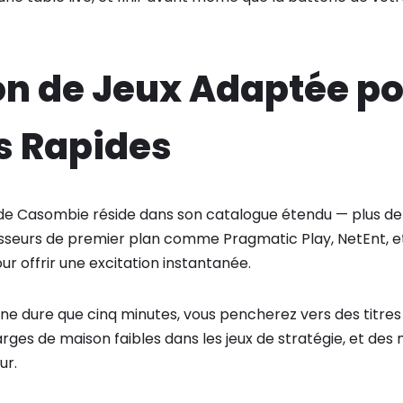
on de Jeux Adaptée po
s Rapides
 de Casombie réside dans son catalogue étendu — plus de 
sseurs de premier plan comme Pragmatic Play, NetEnt, 
ur offrir une excitation instantanée.
 ne dure que cinq minutes, vous pencherez vers des titre
rges de maison faibles dans les jeux de stratégie, et des
ur.