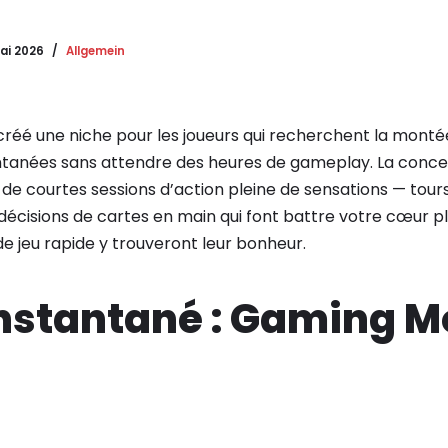
Mai 2026
Allgemein
réé une niche pour les joueurs qui recherchent la monté
tanées sans attendre des heures de gameplay. La concep
de courtes sessions d’action pleine de sensations — tour
écisions de cartes en main qui font battre votre cœur plu
e jeu rapide y trouveront leur bonheur.
nstantané : Gaming M