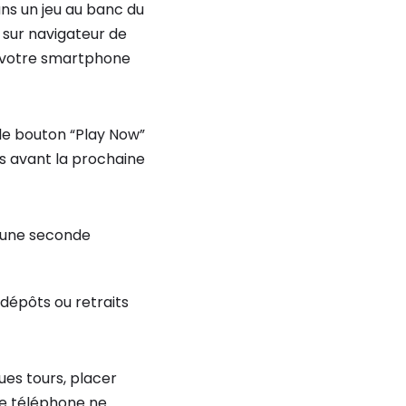
ans un jeu au banc du
 sur navigateur de
ur votre smartphone
 le bouton “Play Now”
es avant la prochaine
 une seconde
épôts ou retraits
ues tours, placer
tre téléphone ne