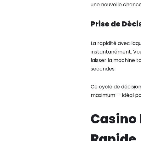
une nouvelle chanc
Prise de Déci
La rapidité avec laq
instantanément. Vous
laisser la machine t
secondes.
Ce cycle de décision
maximum — idéal pour
Casino L
Rapide