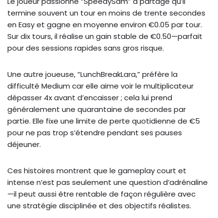
Le joueur passionné “SpeedySam” a partagé qu’il
termine souvent un tour en moins de trente secondes
en Easy et gagne en moyenne environ €0.05 par tour.
Sur dix tours, il réalise un gain stable de €0.50—parfait
pour des sessions rapides sans gros risque.
Une autre joueuse, “LunchBreakLara,” préfère la
difficulté Medium car elle aime voir le multiplicateur
dépasser 4x avant d’encaisser ; cela lui prend
généralement une quarantaine de secondes par
partie. Elle fixe une limite de perte quotidienne de €5
pour ne pas trop s’étendre pendant ses pauses
déjeuner.
Ces histoires montrent que le gameplay court et
intense n’est pas seulement une question d’adrénaline
—il peut aussi être rentable de façon régulière avec
une stratégie disciplinée et des objectifs réalistes.