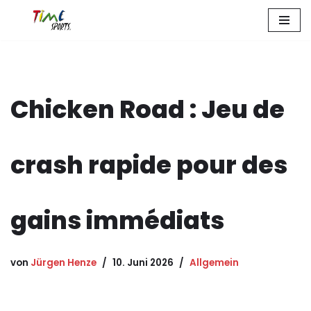
Zum
Inhalt
springen
Chicken Road : Jeu de
crash rapide pour des
gains immédiats
von
Jürgen Henze
10. Juni 2026
Allgemein