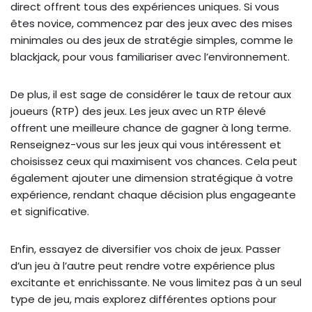
direct offrent tous des expériences uniques. Si vous
êtes novice, commencez par des jeux avec des mises
minimales ou des jeux de stratégie simples, comme le
blackjack, pour vous familiariser avec l’environnement.
De plus, il est sage de considérer le taux de retour aux
joueurs (RTP) des jeux. Les jeux avec un RTP élevé
offrent une meilleure chance de gagner à long terme.
Renseignez-vous sur les jeux qui vous intéressent et
choisissez ceux qui maximisent vos chances. Cela peut
également ajouter une dimension stratégique à votre
expérience, rendant chaque décision plus engageante
et significative.
Enfin, essayez de diversifier vos choix de jeux. Passer
d’un jeu à l’autre peut rendre votre expérience plus
excitante et enrichissante. Ne vous limitez pas à un seul
type de jeu, mais explorez différentes options pour