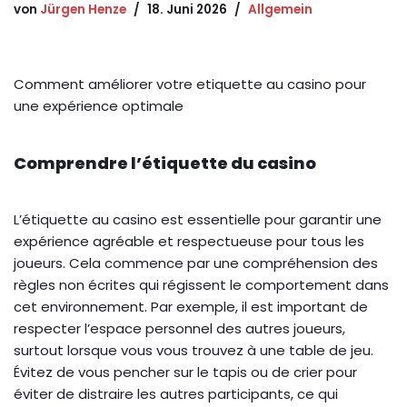
von
Jürgen Henze
18. Juni 2026
Allgemein
Comment améliorer votre etiquette au casino pour
une expérience optimale
Comprendre l’étiquette du casino
L’étiquette au casino est essentielle pour garantir une
expérience agréable et respectueuse pour tous les
joueurs. Cela commence par une compréhension des
règles non écrites qui régissent le comportement dans
cet environnement. Par exemple, il est important de
respecter l’espace personnel des autres joueurs,
surtout lorsque vous vous trouvez à une table de jeu.
Évitez de vous pencher sur le tapis ou de crier pour
éviter de distraire les autres participants, ce qui