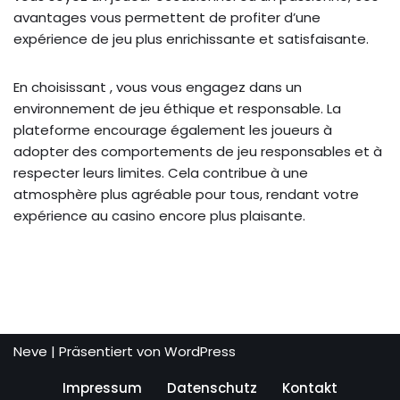
avantages vous permettent de profiter d’une
expérience de jeu plus enrichissante et satisfaisante.
En choisissant , vous vous engagez dans un
environnement de jeu éthique et responsable. La
plateforme encourage également les joueurs à
adopter des comportements de jeu responsables et à
respecter leurs limites. Cela contribue à une
atmosphère plus agréable pour tous, rendant votre
expérience au casino encore plus plaisante.
Neve
| Präsentiert von
WordPress
Impressum
Datenschutz
Kontakt