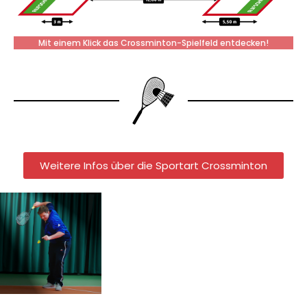
Mit einem Klick das Crossminton-Spielfeld entdecken!
Weitere Infos über die Sportart Crossminton