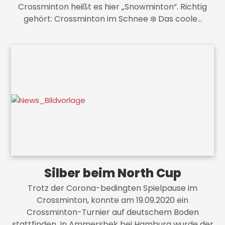
Crossminton heißt es hier „Snowminton“. Richtig
gehört: Crossminton im Schnee ❄️ Das coole…
Silber beim North Cup
Trotz der Corona-bedingten Spielpause im
Crossminton, konnte am 19.09.2020 ein
Crossminton-Turnier auf deutschem Boden
stattfinden. In Ammersbek bei Hamburg wurde der