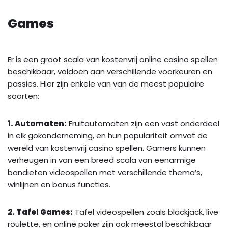
Games
Er is een groot scala van kostenvrij online casino spellen
beschikbaar, voldoen aan verschillende voorkeuren en
passies. Hier zijn enkele van van de meest populaire
soorten:
1. Automaten:
Fruitautomaten zijn een vast onderdeel
in elk gokonderneming, en hun populariteit omvat de
wereld van kostenvrij casino spellen. Gamers kunnen
verheugen in van een breed scala van eenarmige
bandieten videospellen met verschillende thema’s,
winlijnen en bonus functies.
2. Tafel Games:
Tafel videospellen zoals blackjack, live
roulette, en online poker zijn ook meestal beschikbaar