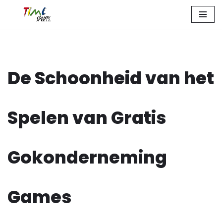
Zum
Inhalt
springen
De Schoonheid van het
Spelen van Gratis
Gokonderneming
Games