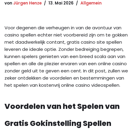
von
Jürgen Henze
13. Mai 2026
Allgemein
Voor degenen die verheugen in van de avontuur van
casino spellen echter niet voorbereid zijn om te gokken
met daadwerkelijk contant, gratis casino site spellen
leveren de ideale optie. Zonder bedreiging begrepen,
kunnen spelers genieten van een breed scala aan van
spellen en alle de plezier ervaren van een online casino
zonder geld uit te geven een
cent. In dit post, zullen we
zeker ontdekken de voordelen en bestemmingen van
het spelen van kostenvrij online casino videospellen.
Voordelen van het Spelen van
Gratis Gokinstelling Spellen