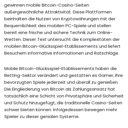
gewinnen mobile Bitcoin-Casino-Seiten
außergewöhnliche Attraktivität. Diese Plattformen
beinhalten die Nutzen von Kryptowährungen mit der
Bequemlichkeit des mobilen PC-Spiele und stellen
bereit eine frische und sichere Technik zum Online-
Wetten. Dieser Text untersucht die Komplexitäten der
mobilen Bitcoin-Glücksspiel-Etablissements und liefert
Besuchern informative Informationen und Ratschläge.
Mobile Bitcoin-Glücksspiel-Etablissements haben die
Betting-Sektor verändert und gestatten es Gamer, ihre
bevorzugten Spiele jederzeit und überall zu genießen.
Die Eingliederung von Bitcoin als Zahlungsansatz hat
tatsächlich eine Schicht von Privatsphäre und Sicherheit
und Schutz hinzugefügt, die traditionelle Casino-Seiten
schwer bieten können. Infolgedessen bewegen mehr
Spieler zu dieser genialen Systeme.