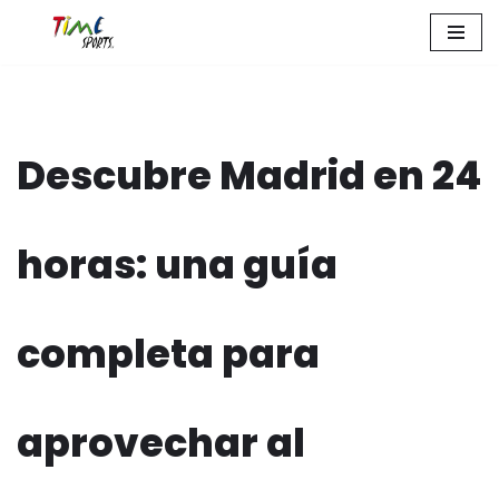
Zum
Inhalt
springen
Descubre Madrid en 24
horas: una guía
completa para
aprovechar al