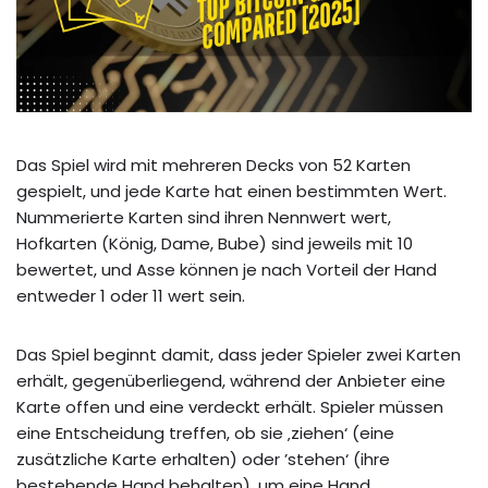
Das Spiel wird mit mehreren Decks von 52 Karten
gespielt, und jede Karte hat einen bestimmten Wert.
Nummerierte Karten sind ihren Nennwert wert,
Hofkarten (König, Dame, Bube) sind jeweils mit 10
bewertet, und Asse können je nach Vorteil der Hand
entweder 1 oder 11 wert sein.
Das Spiel beginnt damit, dass jeder Spieler zwei Karten
erhält, gegenüberliegend, während der Anbieter eine
Karte offen und eine verdeckt erhält. Spieler müssen
eine Entscheidung treffen, ob sie ‚ziehen‘ (eine
zusätzliche Karte erhalten) oder ’stehen‘ (ihre
bestehende Hand behalten), um eine Hand