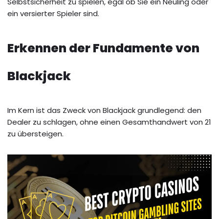
Selbstsicherheit zu spielen, egal ob Sie ein Neuling oder
ein versierter Spieler sind.
Erkennen der Fundamente von
Blackjack
Im Kern ist das Zweck von Blackjack grundlegend: den
Dealer zu schlagen, ohne einen Gesamthandwert von 21
zu übersteigen.