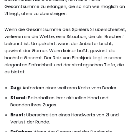
Gesamtsumme zu erlangen, die so nah wie möglich an
21 liegt, ohne zu übersteigen.
Wenn die Gesamtsumme des Spielers 21 überschreitet,
verlieren sie die Wette, eine Situation, die als ‚Brechen‘
bekannt ist. Umgekehrt, wenn der Anbieter bricht,
gewinnt der Gamer. Wenn keiner büßt, gewinnt die
höchste Gesamt. Der Reiz von Blackjack liegt in seiner
eleganten Einfachheit und der strategischen Tiefe, die
es bietet.
Zug:
Anfordern einer weiteren Karte vom Dealer.
Stand:
Beibehalten Ihrer aktuellen Hand und
Beenden Ihres Zuges.
Brust:
Überschreiten eines Handwerts von 21 und
Verlust der Runde.
Drücken:
Wenn der Gamer und der Dealer die