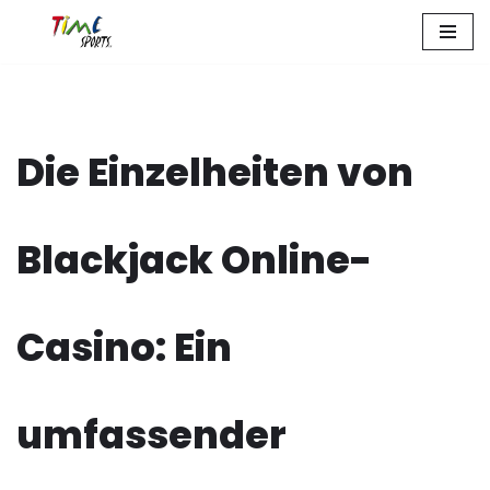
Zum
Inhalt
springen
Die Einzelheiten von
Blackjack Online-
Casino: Ein
umfassender