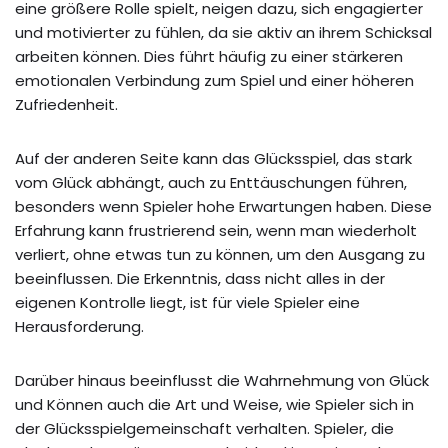
eine größere Rolle spielt, neigen dazu, sich engagierter
und motivierter zu fühlen, da sie aktiv an ihrem Schicksal
arbeiten können. Dies führt häufig zu einer stärkeren
emotionalen Verbindung zum Spiel und einer höheren
Zufriedenheit.
Auf der anderen Seite kann das Glücksspiel, das stark
vom Glück abhängt, auch zu Enttäuschungen führen,
besonders wenn Spieler hohe Erwartungen haben. Diese
Erfahrung kann frustrierend sein, wenn man wiederholt
verliert, ohne etwas tun zu können, um den Ausgang zu
beeinflussen. Die Erkenntnis, dass nicht alles in der
eigenen Kontrolle liegt, ist für viele Spieler eine
Herausforderung.
Darüber hinaus beeinflusst die Wahrnehmung von Glück
und Können auch die Art und Weise, wie Spieler sich in
der Glücksspielgemeinschaft verhalten. Spieler, die