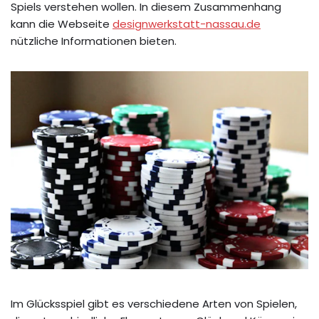
Spiels verstehen wollen. In diesem Zusammenhang
kann die Webseite
designwerkstatt-nassau.de
nützliche Informationen bieten.
Im Glücksspiel gibt es verschiedene Arten von Spielen,