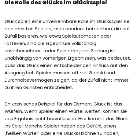
Die Rolle des Glücks im Glücksspiel
Glück spielt eine unverkennbare Rolle im Glücksspiel. Bei
den meisten Spielen, insbesondere bei solchen, die auf
Zufall basieren, wie etwa Spielautomaten oder
Lotterien, sind die Ergebnisse vollständig
unvorhersehbar. Jeder Spin oder jede Ziehung ist
unabhängig von vorherigen Ergebnissen, was bedeutet,
dass das Glück einen entscheidenden Einfluss auf den
Ausgang hat. Spieler müssen oft viel Geduld und
Durchhaltevermögen zeigen, da der Zufall nicht immer
zu ihren Gunsten entscheidet.
Ein klassisches Beispiel für das Element Glück ist das
Würfeln. Wenn Spieler einen Würfel werfen, können sie
das Ergebnis nicht beeinflussen. Hier kommt das Glück
ins Spiel. Manche Spieler haben das Gefühl, einen
„heißen Würfel“ oder eine Glückssträhne zu haben,