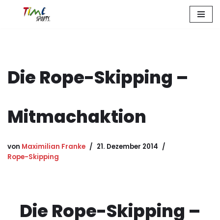
Zum
Inhalt
springen
Die Rope-Skipping –
Mitmachaktion
von
Maximilian Franke
21. Dezember 2014
Rope-Skipping
Die Rope-Skipping –