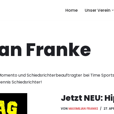
Home
Unser Verein
an Franke
omento und Schiedsrichterbeauftragter bei Time Sports
Tennis Schiedsrichter!
Jetzt NEU: H
VON
MAXIMILIAN FRANKE
27. AP