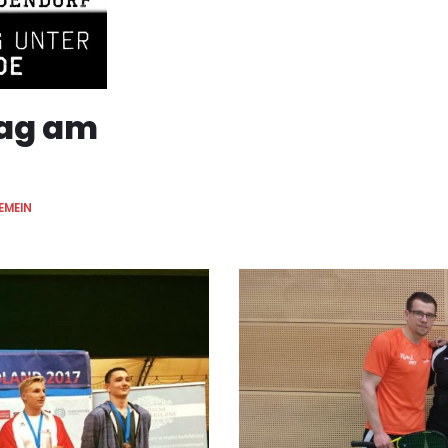
tag am
EMEIN