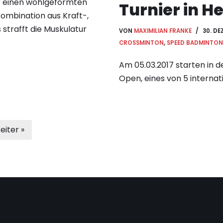
r einen wohlgeformten
Turnier in H
Kombination aus Kraft-,
 strafft die Muskulatur
VON
MAXIMILIAN FRANKE
30. DE
CROSSMINTON
,
SPEED BADMINTON
Am 05.03.2017 starten in 
Open, eines von 5 internat
eiter »