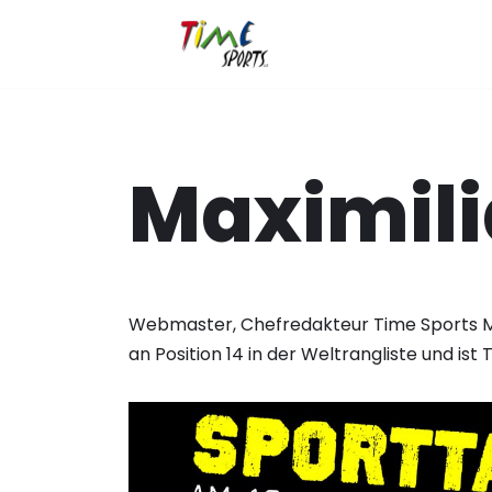
Zum
Inhalt
springen
Maximili
Webmaster, Chefredakteur Time Sports M
an Position 14 in der Weltrangliste und ist 