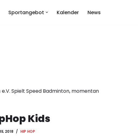
Sportangebot
Kalender
News
 e.V. Spielt Speed Badminton, momentan
ipHop Kids
RIL 2018
HIP HOP