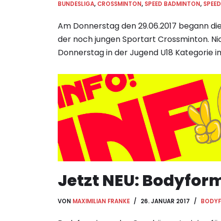
BUNDESLIGA
,
CROSSMINTON
,
SPEED BADMINTON
,
SPEE
Am Donnerstag den 29.06.2017 begann die 
der noch jungen Sportart Crossminton. Ni
Donnerstag in der Jugend U18 Kategorie 
Jetzt NEU: Bodyfor
VON
MAXIMILIAN FRANKE
26. JANUAR 2017
BODY