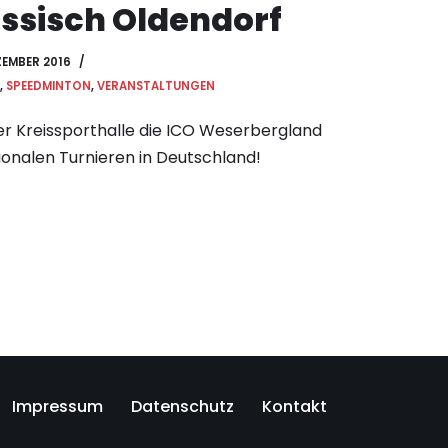
essisch Oldendorf
ZEMBER 2016
,
SPEEDMINTON
,
VERANSTALTUNGEN
der Kreissporthalle die ICO Weserbergland
ionalen Turnieren in Deutschland!
Impressum
Datenschutz
Kontakt