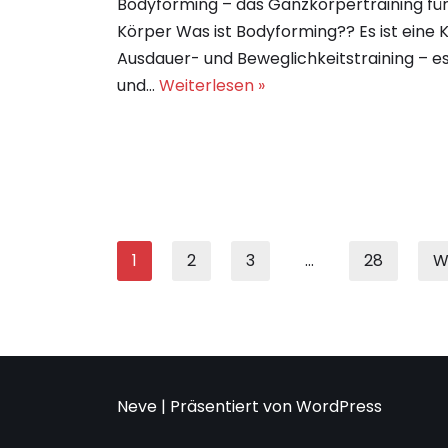
Bodyforming – das Ganzkörpertraining fü
Körper Was ist Bodyforming?? Es ist eine 
Ausdauer- und Beweglichkeitstraining – es
und…
Weiterlesen »
1
2
3
…
28
W
Neve
| Präsentiert von
WordPress