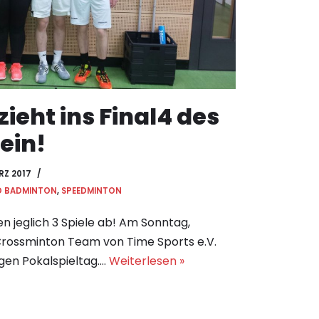
zieht ins Final4 des
ein!
RZ 2017
D BADMINTON
,
SPEEDMINTON
n jeglich 3 Spiele ab! Am Sonntag,
 Crossminton Team von Time Sports e.V.
gen Pokalspieltag.…
Weiterlesen »