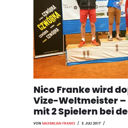
Nico Franke wird do
Vize-Weltmeister –
mit 2 Spielern bei 
VON
MAXIMILIAN FRANKE
3. JULI 2017