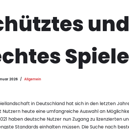
chütztes un
chtes Spiel
anuar 2026
Allgemein
piellandschaft in Deutschland hat sich in den letzten Jah
t Nutzern heute eine umfangreiche Auswahl an Möglichkei
021 haben deutsche Nutzer nun Zugang zu lizenzierten u
rengste Standards einhalten müssen. Die Suche nach best