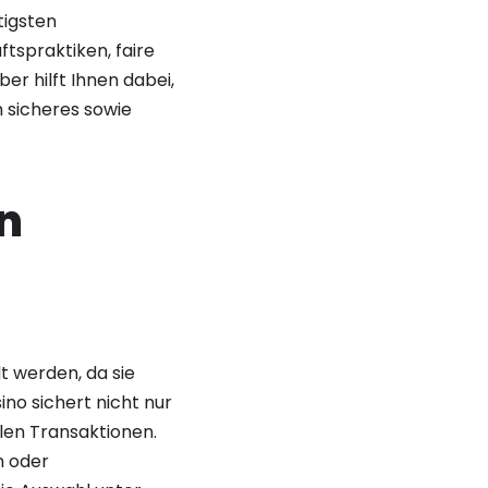
tigsten
tspraktiken, faire
r hilft Ihnen dabei,
n sicheres sowie
n
t werden, da sie
ino sichert nicht nur
len Transaktionen.
n oder