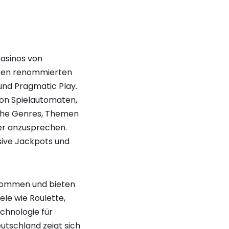
Casinos von
eren renommierten
und Pragmatic Play.
on Spielautomaten,
iche Genres, Themen
ler anzusprechen.
sive Jackpots und
enommen und bieten
le wie Roulette,
chnologie für
utschland zeigt sich