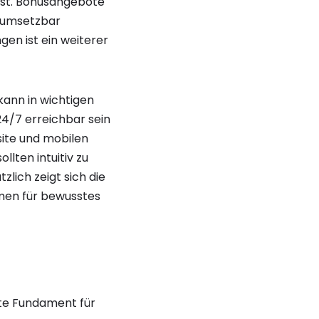
usst. Bonusangebote
h umsetzbar
gen ist ein weiterer
ann in wichtigen
4/7 erreichbar sein
ite und mobilen
lten intuitiv zu
lich zeigt sich die
men für bewusstes
ste Fundament für