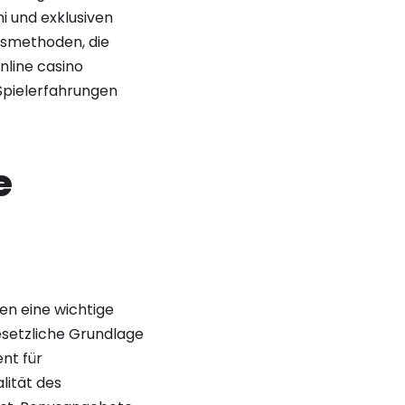
i und exklusiven
ngsmethoden, die
nline casino
 Spielerfahrungen
e
en eine wichtige
esetzliche Grundlage
nt für
lität des