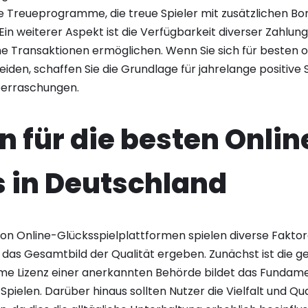
 Treueprogramme, die treue Spieler mit zusätzlichen Bon
Ein weiterer Aspekt ist die Verfügbarkeit diverser Zahlu
he Transaktionen ermöglichen. Wenn Sie sich für besten o
iden, schaffen Sie die Grundlage für jahrelange positive
erraschungen.
en für die besten Onlin
 in Deutschland
von Online-Glücksspielplattformen spielen diverse Faktor
 das Gesamtbild der Qualität ergeben. Zunächst ist die g
itime Lizenz einer anerkannten Behörde bildet das Fundame
pielen. Darüber hinaus sollten Nutzer die Vielfalt und Qua