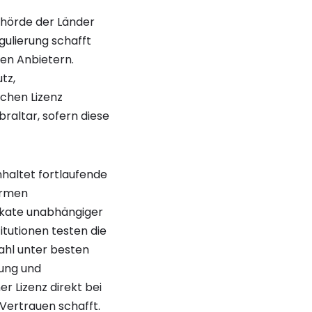
ehörde der Länder
gulierung schafft
en Anbietern.
tz,
schen Lizenz
altar, sofern diese
nhaltet fortlaufende
ormen
fikate unabhängiger
itutionen testen die
ahl unter besten
rung und
r Lizenz direkt bei
Vertrauen schafft.