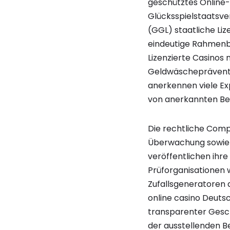
geschütztes Online-
Glücksspielstaatsve
(GGL) staatliche Liz
eindeutige Rahmenbe
Lizenzierte Casinos
Geldwäscheprävention
anerkennen viele Ex
von anerkannten Be
Die rechtliche Comp
Überwachung sowie 
veröffentlichen ihr
Prüforganisationen w
Zufallsgeneratoren 
online casino Deuts
transparenter Geschä
der ausstellenden Be