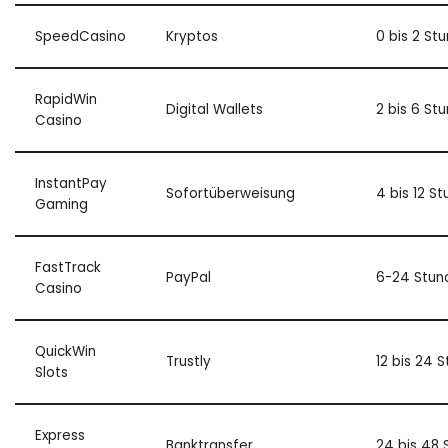
SpeedCasino
Kryptos
0 bis 2 St
RapidWin
Digital Wallets
2 bis 6 St
Casino
InstantPay
Sofortüberweisung
4 bis 12 S
Gaming
FastTrack
PayPal
6-24 Stun
Casino
QuickWin
Trustly
12 bis 24 
Slots
Express
Banktransfer
24 bis 48