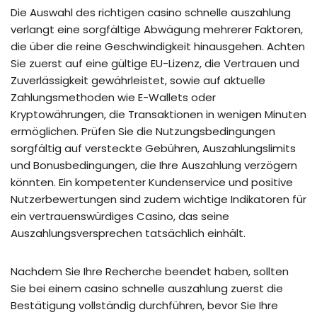
Die Auswahl des richtigen casino schnelle auszahlung
verlangt eine sorgfältige Abwägung mehrerer Faktoren,
die über die reine Geschwindigkeit hinausgehen. Achten
Sie zuerst auf eine gültige EU-Lizenz, die Vertrauen und
Zuverlässigkeit gewährleistet, sowie auf aktuelle
Zahlungsmethoden wie E-Wallets oder
Kryptowährungen, die Transaktionen in wenigen Minuten
ermöglichen. Prüfen Sie die Nutzungsbedingungen
sorgfältig auf versteckte Gebühren, Auszahlungslimits
und Bonusbedingungen, die Ihre Auszahlung verzögern
könnten. Ein kompetenter Kundenservice und positive
Nutzerbewertungen sind zudem wichtige Indikatoren für
ein vertrauenswürdiges Casino, das seine
Auszahlungsversprechen tatsächlich einhält.
Nachdem Sie Ihre Recherche beendet haben, sollten
Sie bei einem casino schnelle auszahlung zuerst die
Bestätigung vollständig durchführen, bevor Sie Ihre