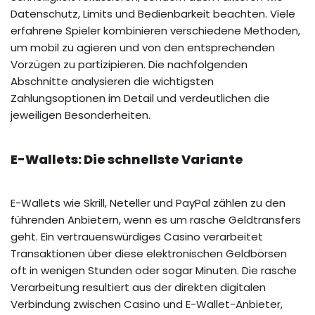
Datenschutz, Limits und Bedienbarkeit beachten. Viele
erfahrene Spieler kombinieren verschiedene Methoden,
um mobil zu agieren und von den entsprechenden
Vorzügen zu partizipieren. Die nachfolgenden
Abschnitte analysieren die wichtigsten
Zahlungsoptionen im Detail und verdeutlichen die
jeweiligen Besonderheiten.
E-Wallets: Die schnellste Variante
E-Wallets wie Skrill, Neteller und PayPal zählen zu den
führenden Anbietern, wenn es um rasche Geldtransfers
geht. Ein vertrauenswürdiges Casino verarbeitet
Transaktionen über diese elektronischen Geldbörsen
oft in wenigen Stunden oder sogar Minuten. Die rasche
Verarbeitung resultiert aus der direkten digitalen
Verbindung zwischen Casino und E-Wallet-Anbieter,