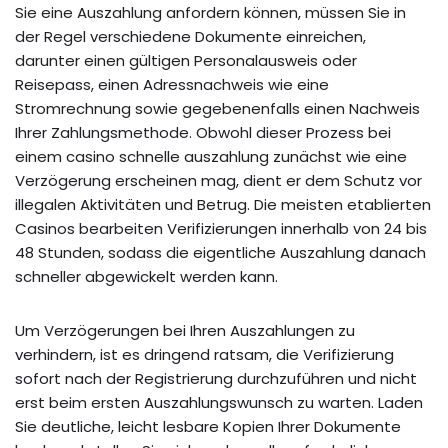
Sie eine Auszahlung anfordern können, müssen Sie in
der Regel verschiedene Dokumente einreichen,
darunter einen gültigen Personalausweis oder
Reisepass, einen Adressnachweis wie eine
Stromrechnung sowie gegebenenfalls einen Nachweis
Ihrer Zahlungsmethode. Obwohl dieser Prozess bei
einem casino schnelle auszahlung zunächst wie eine
Verzögerung erscheinen mag, dient er dem Schutz vor
illegalen Aktivitäten und Betrug. Die meisten etablierten
Casinos bearbeiten Verifizierungen innerhalb von 24 bis
48 Stunden, sodass die eigentliche Auszahlung danach
schneller abgewickelt werden kann.
Um Verzögerungen bei Ihren Auszahlungen zu
verhindern, ist es dringend ratsam, die Verifizierung
sofort nach der Registrierung durchzuführen und nicht
erst beim ersten Auszahlungswunsch zu warten. Laden
Sie deutliche, leicht lesbare Kopien Ihrer Dokumente