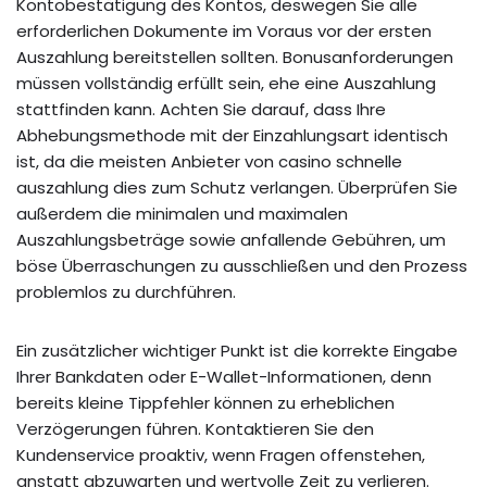
Kontobestätigung des Kontos, deswegen Sie alle
erforderlichen Dokumente im Voraus vor der ersten
Auszahlung bereitstellen sollten. Bonusanforderungen
müssen vollständig erfüllt sein, ehe eine Auszahlung
stattfinden kann. Achten Sie darauf, dass Ihre
Abhebungsmethode mit der Einzahlungsart identisch
ist, da die meisten Anbieter von casino schnelle
auszahlung dies zum Schutz verlangen. Überprüfen Sie
außerdem die minimalen und maximalen
Auszahlungsbeträge sowie anfallende Gebühren, um
böse Überraschungen zu ausschließen und den Prozess
problemlos zu durchführen.
Ein zusätzlicher wichtiger Punkt ist die korrekte Eingabe
Ihrer Bankdaten oder E-Wallet-Informationen, denn
bereits kleine Tippfehler können zu erheblichen
Verzögerungen führen. Kontaktieren Sie den
Kundenservice proaktiv, wenn Fragen offenstehen,
anstatt abzuwarten und wertvolle Zeit zu verlieren.