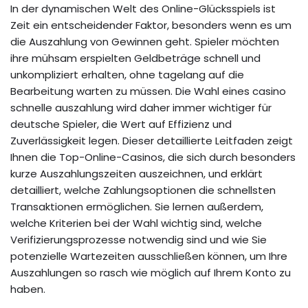
In der dynamischen Welt des Online-Glücksspiels ist
Zeit ein entscheidender Faktor, besonders wenn es um
die Auszahlung von Gewinnen geht. Spieler möchten
ihre mühsam erspielten Geldbeträge schnell und
unkompliziert erhalten, ohne tagelang auf die
Bearbeitung warten zu müssen. Die Wahl eines casino
schnelle auszahlung wird daher immer wichtiger für
deutsche Spieler, die Wert auf Effizienz und
Zuverlässigkeit legen. Dieser detaillierte Leitfaden zeigt
Ihnen die Top-Online-Casinos, die sich durch besonders
kurze Auszahlungszeiten auszeichnen, und erklärt
detailliert, welche Zahlungsoptionen die schnellsten
Transaktionen ermöglichen. Sie lernen außerdem,
welche Kriterien bei der Wahl wichtig sind, welche
Verifizierungsprozesse notwendig sind und wie Sie
potenzielle Wartezeiten ausschließen können, um Ihre
Auszahlungen so rasch wie möglich auf Ihrem Konto zu
haben.