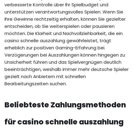
verbesserte Kontrolle über Ihr Spielbudget und
unterstützen verantwortungsvolles Spielen. Wenn Sie
Ihre Gewinne rechtzeitig erhalten, können Sie gezielter
entscheiden, ob Sie weiterspielen oder pausieren
möchten. Die Klarheit und Nachvollziehbarkeit, die ein
casino schnelle auszahlung gewährleistet, trägt
erheblich zur positiven Gaming-Erfahrung bei.
Verzögerungen bei Auszahlungen können hingegen zu
Unsicherheit führen und das Spielvergnügen deutlich
beeinträchtigen, weshalb immer mehr deutsche Spieler
gezielt nach Anbietern mit schnellen
Bearbeitungszeiten suchen.
Beliebteste Zahlungsmethoden
für casino schnelle auszahlung