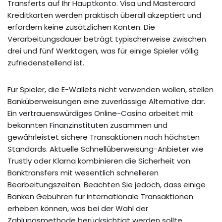
Transferts auf Ihr Hauptkonto. Visa und Mastercard
Kreditkarten werden praktisch überall akzeptiert und
erfordern keine zusätzlichen Konten. Die
Verarbeitungsdauer beträgt typischerweise zwischen
drei und fünf Werktagen, was für einige Spieler völlig
zufriedenstellend ist.
Für Spieler, die E-Wallets nicht verwenden wollen, stellen
Banküberweisungen eine zuverlässige Alternative dar.
Ein vertrauenswürdiges Online-Casino arbeitet mit
bekannten Finanzinstituten zusammen und
gewährleistet sichere Transaktionen nach höchsten
Standards. Aktuelle Schnellüberweisung-Anbieter wie
Trustly oder Klarna kombinieren die Sicherheit von
Banktransfers mit wesentlich schnelleren
Bearbeitungszeiten. Beachten Sie jedoch, dass einige
Banken Gebühren für internationale Transaktionen
erheben können, was bei der Wahl der
Zahlungsmethode berücksichtigt werden sollte.