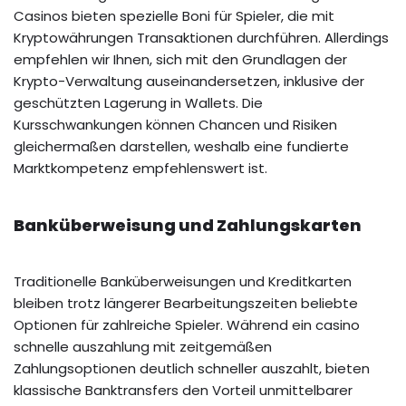
Casinos bieten spezielle Boni für Spieler, die mit
Kryptowährungen Transaktionen durchführen. Allerdings
empfehlen wir Ihnen, sich mit den Grundlagen der
Krypto-Verwaltung auseinandersetzen, inklusive der
geschützten Lagerung in Wallets. Die
Kursschwankungen können Chancen und Risiken
gleichermaßen darstellen, weshalb eine fundierte
Marktkompetenz empfehlenswert ist.
Banküberweisung und Zahlungskarten
Traditionelle Banküberweisungen und Kreditkarten
bleiben trotz längerer Bearbeitungszeiten beliebte
Optionen für zahlreiche Spieler. Während ein casino
schnelle auszahlung mit zeitgemäßen
Zahlungsoptionen deutlich schneller auszahlt, bieten
klassische Banktransfers den Vorteil unmittelbarer