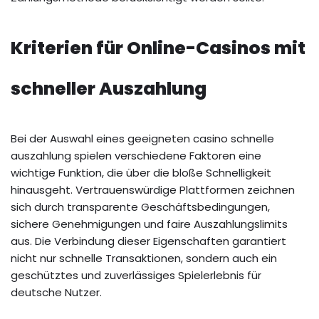
Kriterien für Online-Casinos mit
schneller Auszahlung
Bei der Auswahl eines geeigneten casino schnelle
auszahlung spielen verschiedene Faktoren eine
wichtige Funktion, die über die bloße Schnelligkeit
hinausgeht. Vertrauenswürdige Plattformen zeichnen
sich durch transparente Geschäftsbedingungen,
sichere Genehmigungen und faire Auszahlungslimits
aus. Die Verbindung dieser Eigenschaften garantiert
nicht nur schnelle Transaktionen, sondern auch ein
geschütztes und zuverlässiges Spielerlebnis für
deutsche Nutzer.