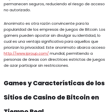
permanecen seguros, reduciendo el riesgo de acceso
no autorizado.
Anonimato es otra razón convincente para la
popularidad de los empresas de juegos de Bitcoin. Los
gamers pueden apostar sin divulgar su identidad, lo
cual es una ventaja significativa para aquellos que
priorizan la privacidad. Este anonimato abarca acceso
http://www.iproup.com/
mundial, permitiendo a
personas de áreas con directrices estrictas de juegos
de azar participar sin restricciones.
Games y Características de los
Sitios de Casino de Bitcoin en
Tiempo Real