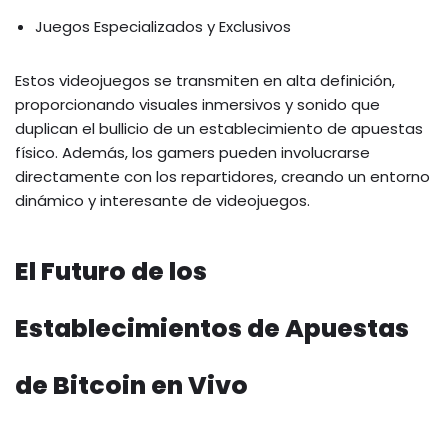
Juegos Especializados y Exclusivos
Estos videojuegos se transmiten en alta definición,
proporcionando visuales inmersivos y sonido que
duplican el bullicio de un establecimiento de apuestas
físico. Además, los gamers pueden involucrarse
directamente con los repartidores, creando un entorno
dinámico y interesante de videojuegos.
El Futuro de los
Establecimientos de Apuestas
de Bitcoin en Vivo