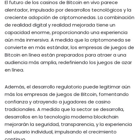
El futuro de los casinos de Bitcoin en vivo parece
alentador, impulsado por desarrollos tecnológicos y la
creciente adopción de criptomonedas. La combinación
de realidad digital y realidad mejorada tiene un
capacidad enorme, proporcionando una experiencia
aún más inmersiva. A medida que la criptomoneda se
convierte en más estándar, los empresas de juegos de
Bitcoin en línea están preparados para atraer a una
audiencia más amplia, redefiniendo los juegos de azar
en línea.
Además, el desarrollo regulatorio puede legitimar aún
más los empresas de juegos de Bitcoin, fomentando
confianza y atrayendo a jugadores de casino
tradicionales. A medida que la sector se desarrolla,
desarrollos en la tecnología moderna blockchain
mejorarán la seguridad, transparencia, y la experiencia
del usuario individual, impulsando el crecimiento
continuo.