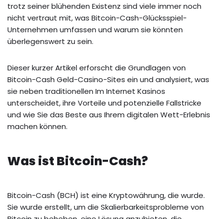
trotz seiner blühenden Existenz sind viele immer noch
nicht vertraut mit, was Bitcoin-Cash-Glücksspiel-
Unternehmen umfassen und warum sie könnten
überlegenswert zu sein.
Dieser kurzer Artikel erforscht die Grundlagen von
Bitcoin-Cash Geld-Casino-Sites ein und analysiert, was
sie neben traditionellen Im Internet Kasinos
unterscheidet, ihre Vorteile und potenzielle Fallstricke
und wie Sie das Beste aus Ihrem digitalen Wett-Erlebnis
machen können.
Was ist Bitcoin-Cash?
Bitcoin-Cash (BCH) ist eine Kryptowährung, die wurde.
Sie wurde erstellt, um die Skalierbarkeitsprobleme von
Bitcoin zu beheben, eine Lösung anzubieten, die