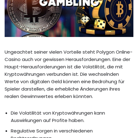
Ungeachtet seiner vielen Vorteile steht Polygon Online-
Casino auch vor gewissen Herausforderungen. Eine der
Haupt-Herausforderungen ist die Volatilität, die mit
Kryptowährungen verbunden ist. Die wechselnden
Werte von digitalen Geld können eine Bedrohung für
Spieler darstellen, die erhebliche Änderungen ihres
realen Gewinnwertes erleben könnten.
Die Volatilität von Kryptowährungen kann
Auswirkungen auf Profite haben.
Regulative Sorgen in verschiedenen