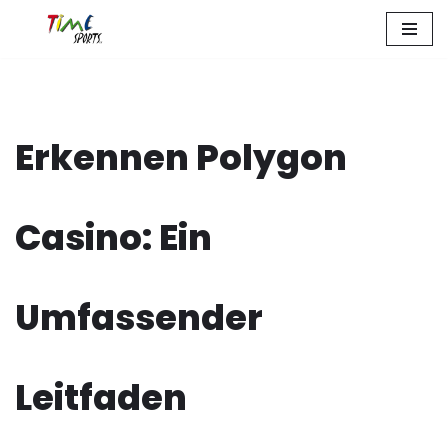
Zum
Inhalt
springen
Erkennen Polygon
Casino: Ein
Umfassender
Leitfaden