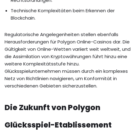
Rechtsordnungen.
Technische Komplexitäten beim Erkennen der
Blockchain.
Regulatorische Angelegenheiten stellen ebenfalls
Herausforderungen für Polygon Online-Casinos dar. Die
Gültigkeit von Online-Wetten variiert weit weltweit, und
die Assimilation von Kryptowährungen führt hinzu eine
weitere Komplexitätsstufe hinzu.
Glücksspielunternehmen müssen durch ein komplexes
Netz von Richtlinien navigieren, um Konformität in
verschiedenen Gebieten sicherzustellen.
Die Zukunft von Polygon
Glücksspiel-Etablissement