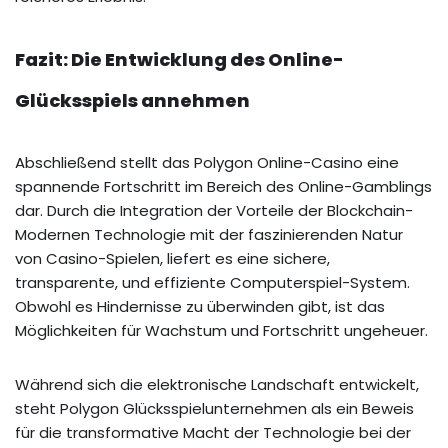
Fazit: Die Entwicklung des Online-
Glücksspiels annehmen
Abschließend stellt das Polygon Online-Casino eine
spannende Fortschritt im Bereich des Online-Gamblings
dar. Durch die Integration der Vorteile der Blockchain-
Modernen Technologie mit der faszinierenden Natur
von Casino-Spielen, liefert es eine sichere,
transparente, und effiziente Computerspiel-System.
Obwohl es Hindernisse zu überwinden gibt, ist das
Möglichkeiten für Wachstum und Fortschritt ungeheuer.
Während sich die elektronische Landschaft entwickelt,
steht Polygon Glücksspielunternehmen als ein Beweis
für die transformative Macht der Technologie bei der