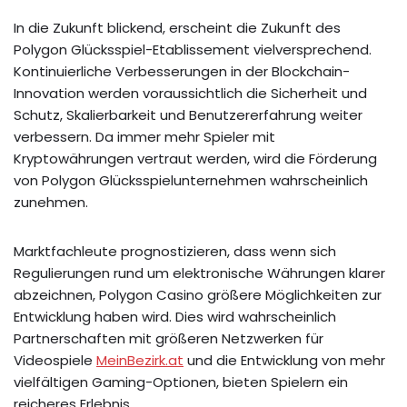
In die Zukunft blickend, erscheint die Zukunft des
Polygon Glücksspiel-Etablissement vielversprechend.
Kontinuierliche Verbesserungen in der Blockchain-
Innovation werden voraussichtlich die Sicherheit und
Schutz, Skalierbarkeit und Benutzererfahrung weiter
verbessern. Da immer mehr Spieler mit
Kryptowährungen vertraut werden, wird die Förderung
von Polygon Glücksspielunternehmen wahrscheinlich
zunehmen.
Marktfachleute prognostizieren, dass wenn sich
Regulierungen rund um elektronische Währungen klarer
abzeichnen, Polygon Casino größere Möglichkeiten zur
Entwicklung haben wird. Dies wird wahrscheinlich
Partnerschaften mit größeren Netzwerken für
Videospiele
MeinBezirk.at
und die Entwicklung von mehr
vielfältigen Gaming-Optionen, bieten Spielern ein
reicheres Erlebnis.